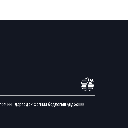
йлөгчийн дэргэдэх Хэлний бодлогын үндэсний