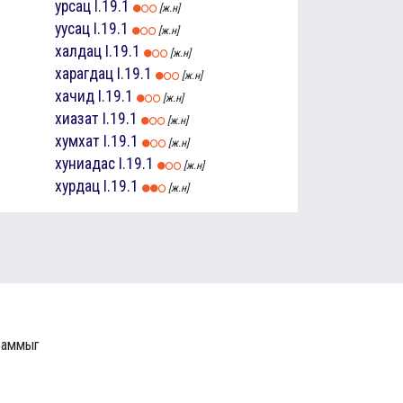
урсац
I.19.1
[ж.н]
уусац
I.19.1
[ж.н]
халдац
I.19.1
[ж.н]
харагдац
I.19.1
[ж.н]
хачид
I.19.1
[ж.н]
хиазат
I.19.1
[ж.н]
хумхат
I.19.1
[ж.н]
хуниадас
I.19.1
[ж.н]
хурдац
I.19.1
[ж.н]
граммыг