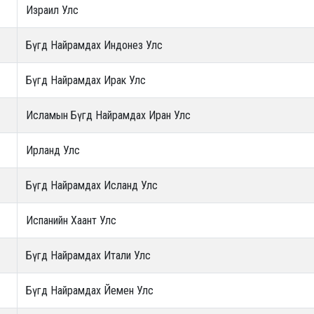
Израил Улс
Бүгд Найрамдах Индонез Улс
Бүгд Найрамдах Ирак Улс
Исламын Бүгд Найрамдах Иран Улс
Ирланд Улс
Бүгд Найрамдах Исланд Улс
Испанийн Хаант Улс
Бүгд Найрамдах Итали Улс
Бүгд Найрамдах Йемен Улс