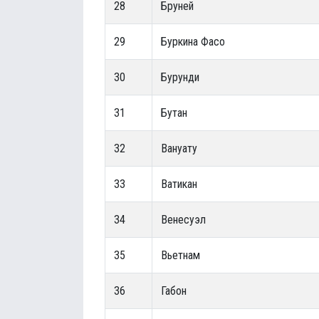
28
Бруней
29
Буркина Фасо
30
Бурунди
31
Бутан
32
Вануату
33
Ватикан
34
Венесуэл
35
Вьетнам
36
Габон