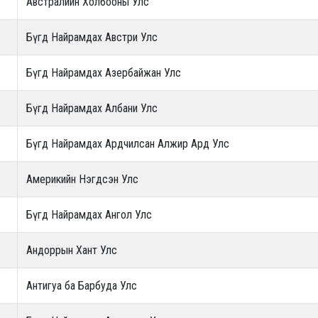
Австралийн Холбооны Улс
Бүгд Найрамдах Австри Улс
Бүгд Найрамдах Азербайжан Улс
Бүгд Найрамдах Aлбани Улс
Бүгд Найрамдах Ардчилсан Алжир Ард Улс
Америкийн Нэгдсэн Улс
Бүгд Найрамдах Ангол Улс
Андоррын Хант Улс
Антигуа ба Барбуда Улс