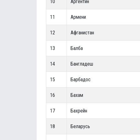
10
Аргентин
11
Армени
12
Афганистан
13
Балба
14
Бангладеш
15
Барбадос
16
Бахам
17
Бахрейн
18
Беларусь