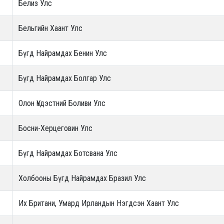
Белиз Улс
Бельгийн Хаант Улс
Бүгд Найрамдах Бенин Улс
Бүгд Найрамдах Болгар Улс
Олон Үндэстний Боливи Улс
Босни-Херцеговин Улс
Бүгд Найрамдах Ботсвана Улс
Холбооны Бүгд Найрамдах Бразил Улс
Их Британи, Умард Ирландын Нэгдсэн Хаант Улс