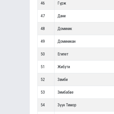
46
Гүрж
47
Дани
48
Доминик
49
Доминикан
50
Египет
51
Жибути
52
Замби
53
Зимбабве
54
Зүүн Тимор