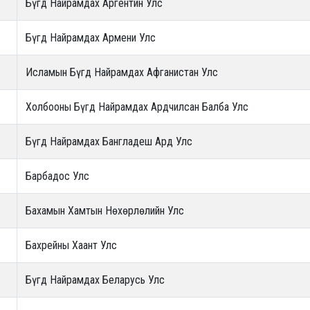
Бүгд Найрамдах Аргентин Улс
Бүгд Найрамдах Армени Улс
Исламын Бүгд Найрамдах Афганистан Улс
Холбооны Бүгд Найрамдах Ардчилсан Балба Улс
Бүгд Найрамдах Бангладеш Ард Улс
Барбадос Улс
Бахамын Хамтын Нөхөрлөлийн Улс
Бахрейны Хаант Улс
Бүгд Найрамдах Беларусь Улс