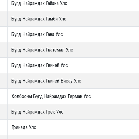
Бүгд Найрамдах Гайана Улс
Бүгд Найрамдах Гамби Улс
Бүгд Найрамдах Гана Улс
Бүгд Найрамдах Гватемал Улс
Бүгд Найрамдах Гвиней Улс
Бүгд Найрамдах Гвиней-Бисау Улс
Холбооны Бүгд Найрамдах Герман Улс
Бүгд Найрамдах Грек Улс
Гренада Улс