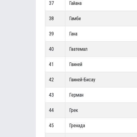
37
Гайана
38
Гамби
39
Гана
40
Гватемал
41
Гвиней
42
Гвиней-Бисау
43
Герман
44
Грек
45
Гренада