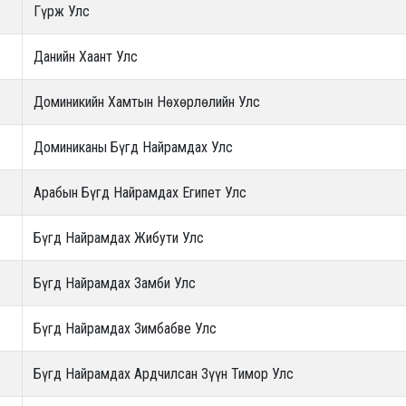
Гүрж Улс
Данийн Хаант Улс
Доминикийн Хамтын Нөхөрлөлийн Улс
Доминиканы Бүгд Найрамдах Улс
Арабын Бүгд Найрамдах Египет Улс
Бүгд Найрамдах Жибути Улс
Бүгд Найрамдах Замби Улс
Бүгд Найрамдах Зимбабве Улс
Бүгд Найрамдах Ардчилсан Зүүн Тимор Улс