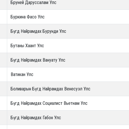
Бруней Даруссалам Улс
Буркина Фасо Улс
Бүгд Найрамдах Бурунди Улс
Бутаны Хаант Улс
Бүгд Найрамдах Вануату Улс
Ватикан Улс
Боливарын Бүгд Найрамдах Венесуэл Улс
Бүгд Найрамдах Социалист Вьетнам Улс
Бүгд Найрамдах Габон Улс