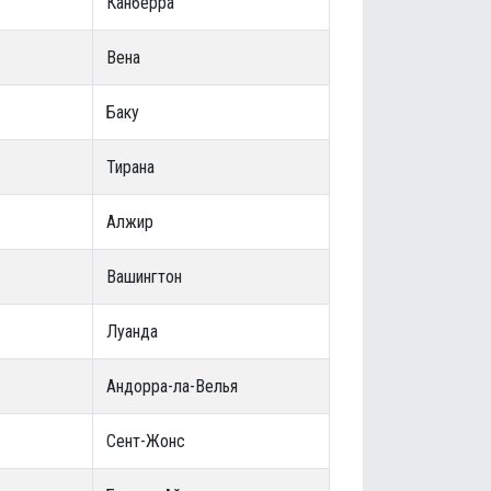
Канберра
Вена
Баку
Тирана
Алжир
Вашингтон
Луанда
Андорра-ла-Велья
Сент-Жонс