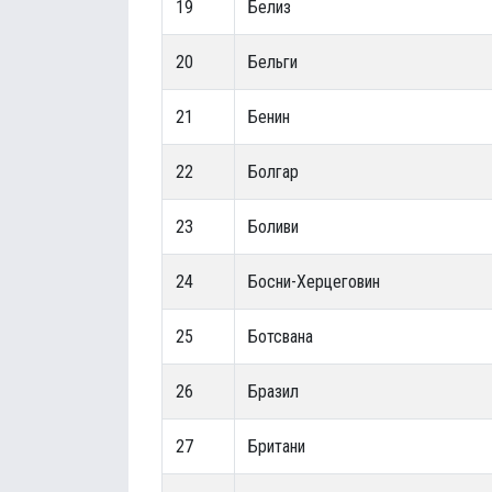
19
Белиз
20
Бельги
21
Бенин
22
Болгар
23
Боливи
24
Босни-Херцеговин
25
Ботсвана
26
Бразил
27
Британи