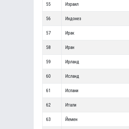
55
Израил
56
Индонез
57
Ирак
58
Иран
59
Ирланд
60
Исланд
61
Испани
62
Итали
63
Йемен