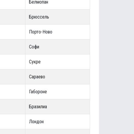
Белмопан
Брюссель
Порто-Ново
Софи
Сукре
Сараево
Габороне
Бразилиа
Лондон