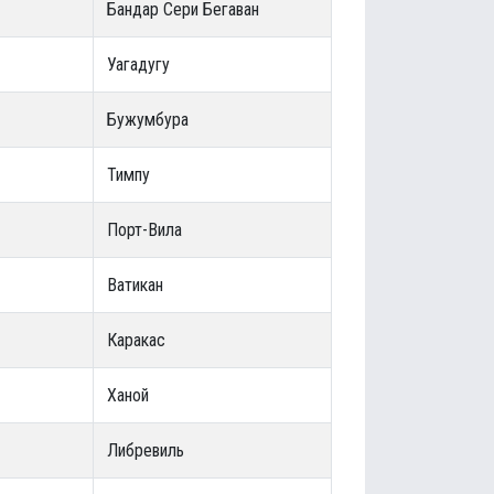
Бандар Сери Бегаван
Уагадугу
Бужумбура
Тимпу
Порт-Вила
Ватикан
Каракас
Ханой
Либревиль