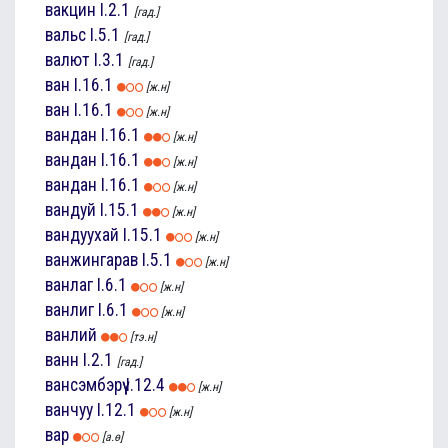
вакцин
I.2.1
[гад.]
вальс
I.5.1
[гад.]
валют
I.3.1
[гад.]
ван
I.16.1
[ж.н]
ван
I.16.1
[ж.н]
вандан
I.16.1
[ж.н]
вандан
I.16.1
[ж.н]
вандан
I.16.1
[ж.н]
вандуй
I.15.1
[ж.н]
вандуухай
I.15.1
[ж.н]
ванжингарав
I.5.1
[ж.н]
ванлаг
I.6.1
[ж.н]
ванлиг
I.6.1
[ж.н]
ванлий
[тэ.н]
ванн
I.2.1
[гад.]
вансэмбэрүү
I.12.4
[ж.н]
ванчуу
I.12.1
[ж.н]
вар
[а.ө]