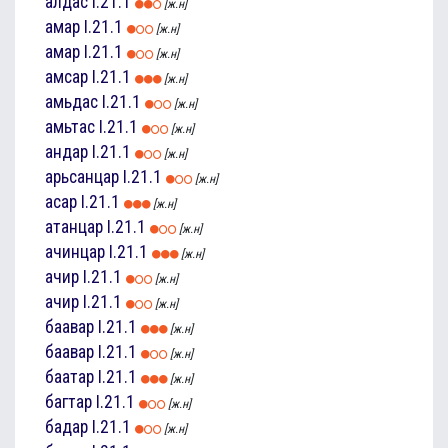
алдас
I.21.1
[ж.н]
амар
I.21.1
[ж.н]
амар
I.21.1
[ж.н]
амсар
I.21.1
[ж.н]
амьдас
I.21.1
[ж.н]
амьтас
I.21.1
[ж.н]
андар
I.21.1
[ж.н]
арьсанцар
I.21.1
[ж.н]
асар
I.21.1
[ж.н]
атанцар
I.21.1
[ж.н]
ачинцар
I.21.1
[ж.н]
ачир
I.21.1
[ж.н]
ачир
I.21.1
[ж.н]
баавар
I.21.1
[ж.н]
баавар
I.21.1
[ж.н]
баатар
I.21.1
[ж.н]
багтар
I.21.1
[ж.н]
бадар
I.21.1
[ж.н]