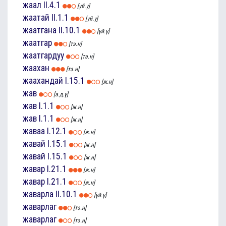
жаал
II.4.1
[үй.ү]
жаатай
II.1.1
[үй.ү]
жаатгана
II.10.1
[үй.ү]
жаатгар
[тэ.н]
жаатгардуу
[тэ.н]
жаахан
[тэ.н]
жаахандай
I.15.1
[ж.н]
жав
[а.д.ү]
жав
I.1.1
[ж.н]
жав
I.1.1
[ж.н]
жаваа
I.12.1
[ж.н]
жавай
I.15.1
[ж.н]
жавай
I.15.1
[ж.н]
жавар
I.21.1
[ж.н]
жавар
I.21.1
[ж.н]
жаварла
II.10.1
[үй.ү]
жаварлаг
[тэ.н]
жаварлаг
[тэ.н]