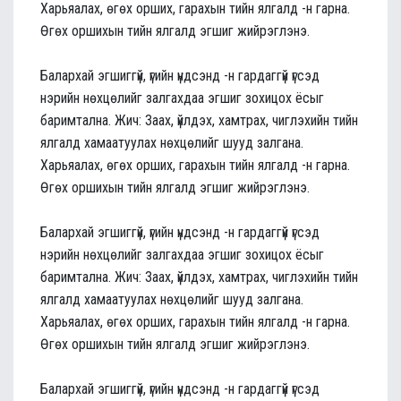
Харьяалах, өгөх орших, гарахын тийн ялгалд -н гарна.
Өгөх оршихын тийн ялгалд эгшиг жийрэглэнэ.
Балархай эгшиггүй, үгийн үндсэнд -н гардаггүй үгсэд
нэрийн нөхцөлийг залгахдаа эгшиг зохицох ёсыг
баримтална. Жич: Заах, үйлдэх, хамтрах, чиглэхийн тийн
ялгалд хамаатуулах нөхцөлийг шууд залгана.
Харьяалах, өгөх орших, гарахын тийн ялгалд -н гарна.
Өгөх оршихын тийн ялгалд эгшиг жийрэглэнэ.
Балархай эгшиггүй, үгийн үндсэнд -н гардаггүй үгсэд
нэрийн нөхцөлийг залгахдаа эгшиг зохицох ёсыг
баримтална. Жич: Заах, үйлдэх, хамтрах, чиглэхийн тийн
ялгалд хамаатуулах нөхцөлийг шууд залгана.
Харьяалах, өгөх орших, гарахын тийн ялгалд -н гарна.
Өгөх оршихын тийн ялгалд эгшиг жийрэглэнэ.
Балархай эгшиггүй, үгийн үндсэнд -н гардаггүй үгсэд