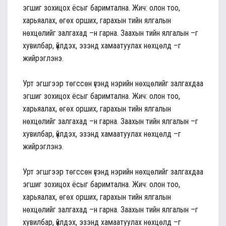
эгшиг зохицох ёсыг баримтална. Жич: олон тоо,
харьяалах, өгөх орших, гарахын тийн ялгалын
нөхцөлийг залгахад –н гарна. Заахын тийн ялгалын –г
хувилбар, үйлдэх, эзэнд хамаатуулах нөхцөлд –г
жийрэглэнэ.
Урт эгшгээр төгссөн үгэнд нэрийн нөхцөлийг залгахдаа
эгшиг зохицох ёсыг баримтална. Жич: олон тоо,
харьяалах, өгөх орших, гарахын тийн ялгалын
нөхцөлийг залгахад –н гарна. Заахын тийн ялгалын –г
хувилбар, үйлдэх, эзэнд хамаатуулах нөхцөлд –г
жийрэглэнэ.
Урт эгшгээр төгссөн үгэнд нэрийн нөхцөлийг залгахдаа
эгшиг зохицох ёсыг баримтална. Жич: олон тоо,
харьяалах, өгөх орших, гарахын тийн ялгалын
нөхцөлийг залгахад –н гарна. Заахын тийн ялгалын –г
хувилбар, үйлдэх, эзэнд хамаатуулах нөхцөлд –г