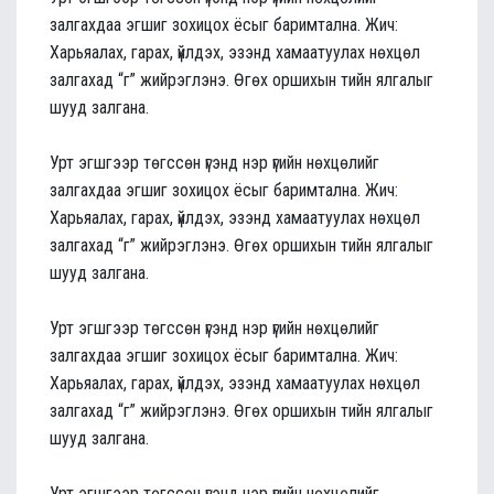
залгахдаа эгшиг зохицох ёсыг баримтална. Жич:
Харьяалах, гарах, үйлдэх, эзэнд хамаатуулах нөхцөл
залгахад “г” жийрэглэнэ. Өгөх оршихын тийн ялгалыг
шууд залгана.
Урт эгшгээр төгссөн үгэнд нэр үгийн нөхцөлийг
залгахдаа эгшиг зохицох ёсыг баримтална. Жич:
Харьяалах, гарах, үйлдэх, эзэнд хамаатуулах нөхцөл
залгахад “г” жийрэглэнэ. Өгөх оршихын тийн ялгалыг
шууд залгана.
Урт эгшгээр төгссөн үгэнд нэр үгийн нөхцөлийг
залгахдаа эгшиг зохицох ёсыг баримтална. Жич:
Харьяалах, гарах, үйлдэх, эзэнд хамаатуулах нөхцөл
залгахад “г” жийрэглэнэ. Өгөх оршихын тийн ялгалыг
шууд залгана.
Урт эгшгээр төгссөн үгэнд нэр үгийн нөхцөлийг