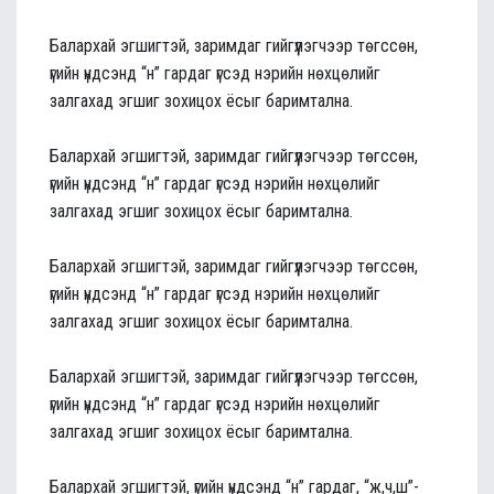
Балархай эгшигтэй, заримдаг гийгүүлэгчээр төгссөн,
үгийн үндсэнд “н” гардаг үгсэд нэрийн нөхцөлийг
залгахад эгшиг зохицох ёсыг баримтална.
Балархай эгшигтэй, заримдаг гийгүүлэгчээр төгссөн,
үгийн үндсэнд “н” гардаг үгсэд нэрийн нөхцөлийг
залгахад эгшиг зохицох ёсыг баримтална.
Балархай эгшигтэй, заримдаг гийгүүлэгчээр төгссөн,
үгийн үндсэнд “н” гардаг үгсэд нэрийн нөхцөлийг
залгахад эгшиг зохицох ёсыг баримтална.
Балархай эгшигтэй, заримдаг гийгүүлэгчээр төгссөн,
үгийн үндсэнд “н” гардаг үгсэд нэрийн нөхцөлийг
залгахад эгшиг зохицох ёсыг баримтална.
Балархай эгшигтэй, үгийн үндсэнд “н” гардаг, “ж,ч,ш”-