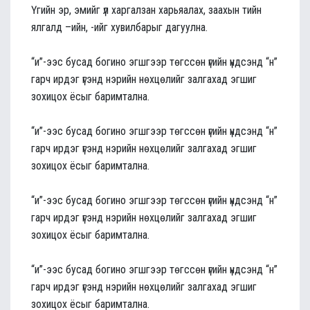
Үгийн эр, эмийг үл харгалзан харьяалах, заахын тийн
ялгалд –ийн, -ийг хувилбарыг дагуулна.
“и”-ээс бусад богино эгшгээр төгссөн үгийн үндсэнд “н”
гарч ирдэг үгэнд нэрийн нөхцөлийг залгахад эгшиг
зохицох ёсыг баримтална.
“и”-ээс бусад богино эгшгээр төгссөн үгийн үндсэнд “н”
гарч ирдэг үгэнд нэрийн нөхцөлийг залгахад эгшиг
зохицох ёсыг баримтална.
“и”-ээс бусад богино эгшгээр төгссөн үгийн үндсэнд “н”
гарч ирдэг үгэнд нэрийн нөхцөлийг залгахад эгшиг
зохицох ёсыг баримтална.
“и”-ээс бусад богино эгшгээр төгссөн үгийн үндсэнд “н”
гарч ирдэг үгэнд нэрийн нөхцөлийг залгахад эгшиг
зохицох ёсыг баримтална.