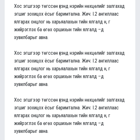
Хос эгшгээр төгссөн үгэнд нэрийн нөхцөлийг залгахад
эгшиг зохицох ёсыг баримтална. Жич: I.2 ангиллаас
ялгарах онцлог нь харьяалахын тийн ялгалд н, г
жийрэглэх ба өгөх оршихын тийн ялгалд –д
хувилбарыг авна.
Хос эгшгээр төгссөн үгэнд нэрийн нөхцөлийг залгахад
эгшиг зохицох ёсыг баримтална. Жич: I.2 ангиллаас
ялгарах онцлог нь харьяалахын тийн ялгалд н, г
жийрэглэх ба өгөх оршихын тийн ялгалд –д
хувилбарыг авна.
Хос эгшгээр төгссөн үгэнд нэрийн нөхцөлийг залгахад
эгшиг зохицох ёсыг баримтална. Жич: I.2 ангиллаас
ялгарах онцлог нь харьяалахын тийн ялгалд н, г
жийрэглэх ба өгөх оршихын тийн ялгалд –д
хувилбарыг авна.