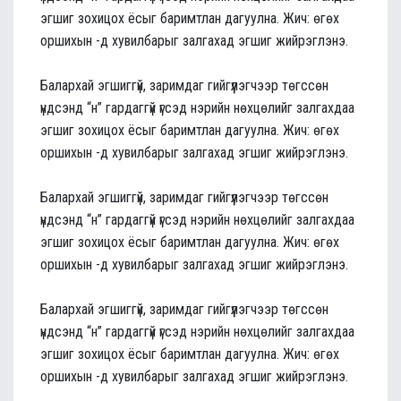
эгшиг зохицох ёсыг баримтлан дагуулна. Жич: өгөх
оршихын -д хувилбарыг залгахад эгшиг жийрэглэнэ.
Балархай эгшиггүй, заримдаг гийгүүлэгчээр төгссөн
үндсэнд “н” гардаггүй үгсэд нэрийн нөхцөлийг залгахдаа
эгшиг зохицох ёсыг баримтлан дагуулна. Жич: өгөх
оршихын -д хувилбарыг залгахад эгшиг жийрэглэнэ.
Балархай эгшиггүй, заримдаг гийгүүлэгчээр төгссөн
үндсэнд “н” гардаггүй үгсэд нэрийн нөхцөлийг залгахдаа
эгшиг зохицох ёсыг баримтлан дагуулна. Жич: өгөх
оршихын -д хувилбарыг залгахад эгшиг жийрэглэнэ.
Балархай эгшиггүй, заримдаг гийгүүлэгчээр төгссөн
үндсэнд “н” гардаггүй үгсэд нэрийн нөхцөлийг залгахдаа
эгшиг зохицох ёсыг баримтлан дагуулна. Жич: өгөх
оршихын -д хувилбарыг залгахад эгшиг жийрэглэнэ.