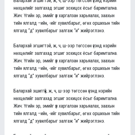
Балархай эгшигтэй, ж, ч, ш-ээр төгссөн үгэнд нэрийн
нөхцөлийг залгахад эгшиг зохицох ёсыг баримтална.
Жич: Үгийн эр, эмийг үл харгалзан харьяалах, заахын
тийн ялгалд –ийн, -ийг хувилбарыг, өгөх оршихын тийн
ялгалд “д” хувилбарыг залгаж “и” жийрэглэнэ.
Балархай эгшигтэй, ж, ч, ш-ээр төгссөн үгэнд нэрийн
нөхцөлийг залгахад эгшиг зохицох ёсыг баримтална.
Жич: Үгийн эр, эмийг үл харгалзан харьяалах, заахын
тийн ялгалд –ийн, -ийг хувилбарыг, өгөх оршихын тийн
ялгалд “д” хувилбарыг залгаж “и” жийрэглэнэ.
Балархай эшиггүй, ж, ч, ш-ээр төгссөн үгэнд нэрийн
нөхцөлийг залгахад эгшиг зохицох ёсыг баримтална.
Жич: Үгийн эр, эмийг үл харгалзан харьяалах, заахын
тийн ялгалд –ийн, -ийг хувилбарыг, өгөх оршихын тийн
ялгалд “д” хувилбарыг залгаж “и” жийрэглэнэ.