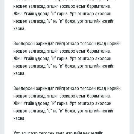
нөхцөл залгахад эгшиг зохицох ёсыг баримтална.
Жич: Үгийн үндсэнд “н” гарна. Урт эгшгээр эхэлсэн
нөхцөл залгахад “ь” нь “и” болж, урт эгшгийн нэгийг
хасна.
Зөөлөрсөн заримдаг гийгүүлэгчээр төгссөн үгсэд нэрийн
нөхцөл залгахад эгшиг зохицох ёсыг баримтална.
Жич: Үгийн үндсэнд “н” гарна. Урт эгшгээр эхэлсэн
нөхцөл залгахад “ь” нь “и” болж, урт эгшгийн нэгийг
хасна.
Зөөлөрсөн заримдаг гийгүүлэгчээр төгссөн үгсэд нэрийн
нөхцөл залгахад эгшиг зохицох ёсыг баримтална.
Жич: Үгийн үндсэнд “н” гарна. Урт эгшгээр эхэлсэн
нөхцөл залгахад “ь” нь “и” болж, урт эгшгийн нэгийг
хасна.
Урт эгшгээр төгссөн үгэнд нэр үгийн нөхцөлийг