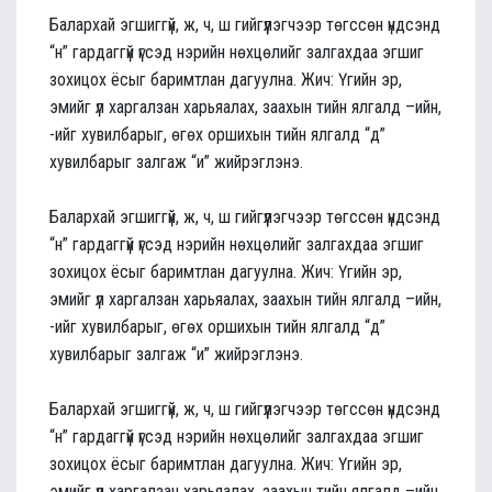
Балархай эгшиггүй, ж, ч, ш гийгүүлэгчээр төгссөн үндсэнд
“н” гардаггүй үгсэд нэрийн нөхцөлийг залгахдаа эгшиг
зохицох ёсыг баримтлан дагуулна. Жич: Үгийн эр,
эмийг үл харгалзан харьяалах, заахын тийн ялгалд –ийн,
-ийг хувилбарыг, өгөх оршихын тийн ялгалд “д”
хувилбарыг залгаж “и” жийрэглэнэ.
Балархай эгшиггүй, ж, ч, ш гийгүүлэгчээр төгссөн үндсэнд
“н” гардаггүй үгсэд нэрийн нөхцөлийг залгахдаа эгшиг
зохицох ёсыг баримтлан дагуулна. Жич: Үгийн эр,
эмийг үл харгалзан харьяалах, заахын тийн ялгалд –ийн,
-ийг хувилбарыг, өгөх оршихын тийн ялгалд “д”
хувилбарыг залгаж “и” жийрэглэнэ.
Балархай эгшиггүй, ж, ч, ш гийгүүлэгчээр төгссөн үндсэнд
“н” гардаггүй үгсэд нэрийн нөхцөлийг залгахдаа эгшиг
зохицох ёсыг баримтлан дагуулна. Жич: Үгийн эр,
эмийг үл харгалзан харьяалах, заахын тийн ялгалд –ийн,