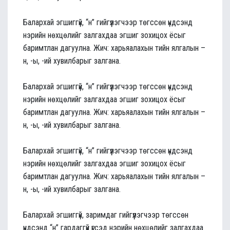
Балархай эгшиггүй, “н” гийгүүлэгчээр төгссөн үндсэнд
нэрийн нөхцөлийг залгахдаа эгшиг зохицох ёсыг
баримтлан дагуулна. Жич: харьяалахын тийн ялгалын –
н, -ы, -ий хувилбарыг залгана.
Балархай эгшиггүй, “н” гийгүүлэгчээр төгссөн үндсэнд
нэрийн нөхцөлийг залгахдаа эгшиг зохицох ёсыг
баримтлан дагуулна. Жич: харьяалахын тийн ялгалын –
н, -ы, -ий хувилбарыг залгана.
Балархай эгшиггүй, “н” гийгүүлэгчээр төгссөн үндсэнд
нэрийн нөхцөлийг залгахдаа эгшиг зохицох ёсыг
баримтлан дагуулна. Жич: харьяалахын тийн ялгалын –
н, -ы, -ий хувилбарыг залгана.
Балархай эгшиггүй, заримдаг гийгүүлэгчээр төгссөн
үндсэнд “н” гардаггүй үгсэд нэрийн нөхцөлийг залгахдаа