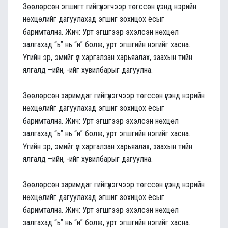
Зөөлөрсөн эгшигт гийгүүлэгчээр төгссөн үгэнд нэрийн
нөхцөлийг дагуулахад эгшиг зохицох ёсыг
баримтална. Жич: Урт эгшгээр эхэлсэн нөхцөл
залгахад “ь” нь “и” болж, урт эгшгийн нэгийг хасна.
Үгийн эр, эмийг үл харгалзан харьяалах, заахын тийн
ялгалд –ийн, -ийг хувилбарыг дагуулна.
Зөөлөрсөн заримдаг гийгүүлэгчээр төгссөн үгэнд нэрийн
нөхцөлийг дагуулахад эгшиг зохицох ёсыг
баримтална. Жич: Урт эгшгээр эхэлсэн нөхцөл
залгахад “ь” нь “и” болж, урт эгшгийн нэгийг хасна.
Үгийн эр, эмийг үл харгалзан харьяалах, заахын тийн
ялгалд –ийн, -ийг хувилбарыг дагуулна.
Зөөлөрсөн заримдаг гийгүүлэгчээр төгссөн үгэнд нэрийн
нөхцөлийг дагуулахад эгшиг зохицох ёсыг
баримтална. Жич: Урт эгшгээр эхэлсэн нөхцөл
залгахад “ь” нь “и” болж, урт эгшгийн нэгийг хасна.