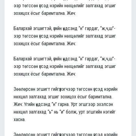
ээр төгссөн үгсэд нэрийн нөхцөлийг залгахад эгшиг
зохицох ёсыг баримтална. Жич:
Балархай эгшигтэй, үгийн үндсэнд “н” гардаг, “ж,ч,ш”-
ээр төгссөн үгсэд нэрийн нөхцөлийг залгахад эгшиг
зохицох ёсыг баримтална. Жич:
Балархай эгшигтэй, үгийн үндсэнд “н” гардаг, “ж,ч,ш”-
ээр төгссөн үгсэд нэрийн нөхцөлийг залгахад эгшиг
зохицох ёсыг баримтална. Жич:
Зөөлөрсөн эгшигт гийгүүлэгчээр төгссөн үгсэд нэрийн
нөхцөл залгахад эгшиг зохицох ёсыг баримтална.
Жич: Үгийн үндсэнд “н” гарна. Урт эгшгээр эхэлсэн
нөхцөл залгахад “ь” нь “и” болж, урт эгшгийн нэгийг
хасна.
Зөөлөрсөн эгшигт гийгүүлэгчээр төгссөн үгсэд нэрийн