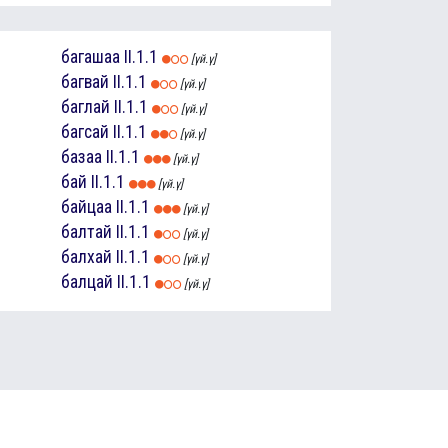
багашаа
II.1.1
[үй.ү]
багвай
II.1.1
[үй.ү]
баглай
II.1.1
[үй.ү]
багсай
II.1.1
[үй.ү]
базаа
II.1.1
[үй.ү]
бай
II.1.1
[үй.ү]
байцаа
II.1.1
[үй.ү]
балтай
II.1.1
[үй.ү]
балхай
II.1.1
[үй.ү]
балцай
II.1.1
[үй.ү]