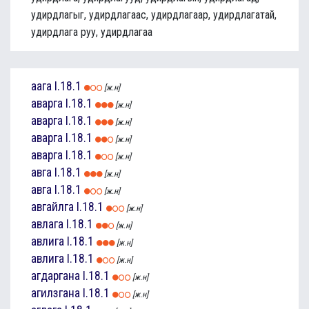
удирдлагыг, удирдлагаас, удирдлагаар, удирдлагатай,
удирдлага руу, удирдлагаа
аага
I.18.1
[ж.н]
аварга
I.18.1
[ж.н]
аварга
I.18.1
[ж.н]
аварга
I.18.1
[ж.н]
аварга
I.18.1
[ж.н]
авга
I.18.1
[ж.н]
авга
I.18.1
[ж.н]
авгайлга
I.18.1
[ж.н]
авлага
I.18.1
[ж.н]
авлига
I.18.1
[ж.н]
авлига
I.18.1
[ж.н]
агдаргана
I.18.1
[ж.н]
агилзгана
I.18.1
[ж.н]