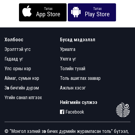
Татах
Татах
App Store
Play Store
Холбоос
Бусад мэдээлэл
Эрэлттэй үгс
Уриалга
Гадаад үг
Уялга үг
Улс орны нэр
Толийн тухай
Аймаг, сумын нэр
Толь ашиглах заавар
Зөв бичгийн дүрэм
Ажлын хэсэг
Үгийн санал илгээх
Нийгмийн сүлжээ
Facebook
© “Монгол хэлний зөв бичих дүрмийн журамласан толь” бүтээл,