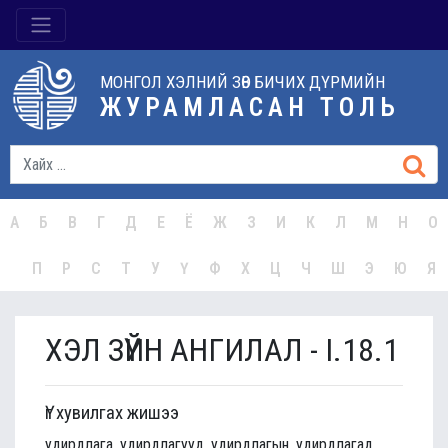
МОНГОЛ ХЭЛНИЙ ЗӨВ БИЧИХ ДҮРМИЙН
ЖУРАМЛАСАН ТОЛЬ
А
Б
В
Г
Д
Е
Ё
Ж
З
И
К
Л
М
Н
О
П
Р
С
Т
У
Ү
Ф
Х
Ц
Ч
Ш
Э
Ю
Я
ХЭЛ ЗҮЙН АНГИЛАЛ - I.18.1
Үг хувилгах жишээ
удирдлага, удирдлагууд, удирдлагын, удирдлагад,