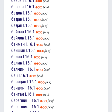
баасан
I.16.1
[ж.н]
бавран
I.16.1
[ж.н]
бадан
I.16.1
[ж.н]
бадан
I.16.1
[ж.н]
бадан
I.16.1
[ж.н]
байван
I.16.1
[ж.н]
байлан
I.16.1
[ж.н]
байман
I.16.1
[ж.н]
байшин
I.16.1
[ж.н]
балан
I.16.1
[ж.н]
балин
I.16.1
[ж.н]
балчин
I.16.1
[ж.н]
бан
I.16.1
[ж.н]
банацан
I.16.1
[ж.н]
бандан
I.16.1
[ж.н]
бантан
I.16.1
[ж.н]
барагшин
I.16.1
[ж.н]
барагшин
I.16.1
[ж.н]