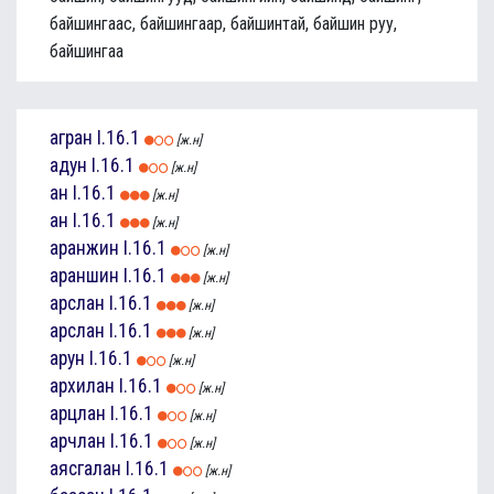
байшингаас, байшингаар, байшинтай, байшин руу,
байшингаа
агран
I.16.1
[ж.н]
адун
I.16.1
[ж.н]
ан
I.16.1
[ж.н]
ан
I.16.1
[ж.н]
аранжин
I.16.1
[ж.н]
араншин
I.16.1
[ж.н]
арслан
I.16.1
[ж.н]
арслан
I.16.1
[ж.н]
арун
I.16.1
[ж.н]
архилан
I.16.1
[ж.н]
арцлан
I.16.1
[ж.н]
арчлан
I.16.1
[ж.н]
аясгалан
I.16.1
[ж.н]