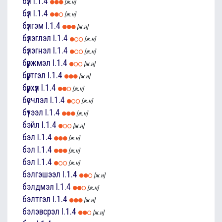
бүл
I.1.4
[ж.н]
бүл
I.1.4
[ж.н]
бүлгэм
I.1.4
[ж.н]
бүлэглэл
I.1.4
[ж.н]
бүлэгнэл
I.1.4
[ж.н]
бүржмэл
I.1.4
[ж.н]
бүртгэл
I.1.4
[ж.н]
бүрхүүл
I.1.4
[ж.н]
бүсчлэл
I.1.4
[ж.н]
бүтээл
I.1.4
[ж.н]
бэйл
I.1.4
[ж.н]
бэл
I.1.4
[ж.н]
бэл
I.1.4
[ж.н]
бэл
I.1.4
[ж.н]
бэлгэшээл
I.1.4
[ж.н]
бэлдмэл
I.1.4
[ж.н]
бэлтгэл
I.1.4
[ж.н]
бэлэвсрэл
I.1.4
[ж.н]