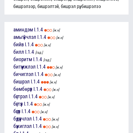
бишрэлээр, бишрэлтэй, бишрэл рүү, бишрэлээ
аминдэм
I.1.4
[ж.н]
амьгүйчлэл
I.1.4
[ж.н]
бийв
I.1.4
[ж.н]
билл
I.1.4
[гад.]
биоритм
I.1.4
[гад.]
битүүмжлэл
I.1.4
[ж.н]
бичиглэл
I.1.4
[ж.н]
бишрэл
I.1.4
[ж.н]
бөмбөрүүл
I.1.4
[ж.н]
бүгтрэл
I.1.4
[ж.н]
бүгтүүл
I.1.4
[ж.н]
бүгүүл
I.1.4
[ж.н]
бүдүүвчлэл
I.1.4
[ж.н]
бүжиглэл
I.1.4
[ж.н]