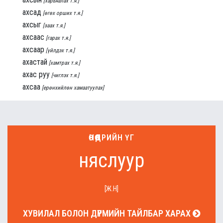
[харьяалах т.я.]
ахсад
[өгөх орших т.я.]
ахсыг
[заах т.я.]
ахсаас
[гарах т.я.]
ахсаар
[үйлдэх т.я.]
ахастай
[хамтрах т.я.]
ахас руу
[чиглэх т.я.]
ахсаа
[ерөнхийлөн хамаатуулах]
ӨНӨӨДРИЙН ҮГ
няслуур
[Ж.Н]
ХУВИЛАЛ БОЛОН ДҮРМИЙН ТАЙЛБАР ХАРАХ