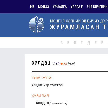
НҮҮР
МЭДЭЭ
УРИАЛГА
УЯЛГА ҮГ
ЗӨВ БИЧГИЙН
МОНГОЛ ХЭЛНИЙ ЗӨВ БИЧИХ ДҮ
ЖУРАМЛАСАН Т
А
Б
В
Г
Д
Е
Ё
халдац
I.19.1
[ж.н]
ТОВЧ УТГА
халдах хэр хэмжээ
ХУВИЛАЛ
халдцын
[харьяалах т.я.]