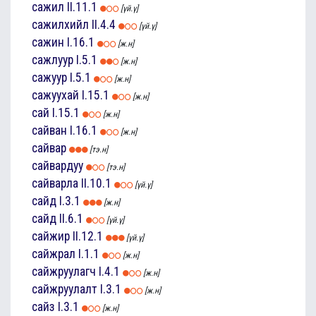
сажил
II.11.1
[үй.ү]
сажилхийл
II.4.4
[үй.ү]
сажин
I.16.1
[ж.н]
сажлуур
I.5.1
[ж.н]
сажуур
I.5.1
[ж.н]
сажуухай
I.15.1
[ж.н]
сай
I.15.1
[ж.н]
сайван
I.16.1
[ж.н]
сайвар
[тэ.н]
сайвардуу
[тэ.н]
сайварла
II.10.1
[үй.ү]
сайд
I.3.1
[ж.н]
сайд
II.6.1
[үй.ү]
сайжир
II.12.1
[үй.ү]
сайжрал
I.1.1
[ж.н]
сайжруулагч
I.4.1
[ж.н]
сайжруулалт
I.3.1
[ж.н]
сайз
I.3.1
[ж.н]