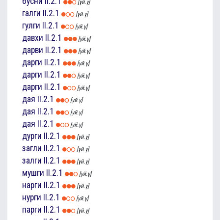
бусни
II.2.1
[үй.ү]
галги
II.2.1
[үй.ү]
гулги
II.2.1
[үй.ү]
давхи
II.2.1
[үй.ү]
дарви
II.2.1
[үй.ү]
дарги
II.2.1
[үй.ү]
дарги
II.2.1
[үй.ү]
дарги
II.2.1
[үй.ү]
дая
II.2.1
[үй.ү]
дая
II.2.1
[үй.ү]
дая
II.2.1
[үй.ү]
дурги
II.2.1
[үй.ү]
загли
II.2.1
[үй.ү]
залги
II.2.1
[үй.ү]
мушги
II.2.1
[үй.ү]
нарги
II.2.1
[үй.ү]
нурги
II.2.1
[үй.ү]
парги
II.2.1
[үй.ү]