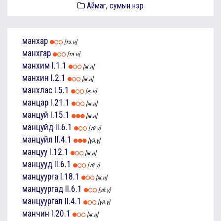
Аймаг, сумын нэр
манхар
[тэ.н]
манхгар
[тэ.н]
манхим
I.1.1
[ж.н]
манхин
I.2.1
[ж.н]
манхлас
I.5.1
[ж.н]
манцар
I.21.1
[ж.н]
манцуй
I.15.1
[ж.н]
манцуйд
II.6.1
[үй.ү]
манцуйл
II.4.1
[үй.ү]
манцуу
I.12.1
[ж.н]
манцууд
II.6.1
[үй.ү]
манцуурга
I.18.1
[ж.н]
манцуургад
II.6.1
[үй.ү]
манцуургал
II.4.1
[үй.ү]
манчин
I.20.1
[ж.н]