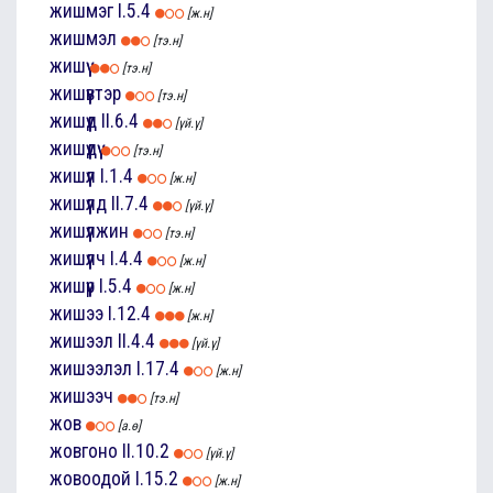
жишмэг
I.5.4
[ж.н]
жишмэл
[тэ.н]
жишүү
[тэ.н]
жишүүвтэр
[тэ.н]
жишүүд
II.6.4
[үй.ү]
жишүүдүү
[тэ.н]
жишүүл
I.1.4
[ж.н]
жишүүлд
II.7.4
[үй.ү]
жишүүлжин
[тэ.н]
жишүүлч
I.4.4
[ж.н]
жишүүр
I.5.4
[ж.н]
жишээ
I.12.4
[ж.н]
жишээл
II.4.4
[үй.ү]
жишээлэл
I.17.4
[ж.н]
жишээч
[тэ.н]
жов
[а.ө]
жовгоно
II.10.2
[үй.ү]
жовоодой
I.15.2
[ж.н]