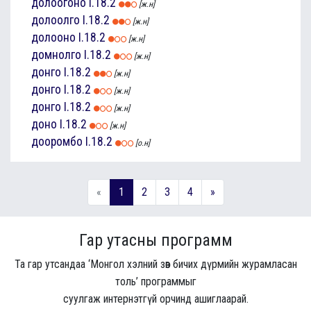
долоогоно
I.18.2
[ж.н]
долоолго
I.18.2
[ж.н]
долооно
I.18.2
[ж.н]
домнолго
I.18.2
[ж.н]
донго
I.18.2
[ж.н]
донго
I.18.2
[ж.н]
донго
I.18.2
[ж.н]
доно
I.18.2
[ж.н]
дооромбо
I.18.2
[о.н]
«
1
2
3
4
»
Гар утасны программ
Та гар утсандаа ‘Монгол хэлний зөв бичих дүрмийн журамласан
толь’ программыг
суулгаж интернэтгүй орчинд ашиглаарай.