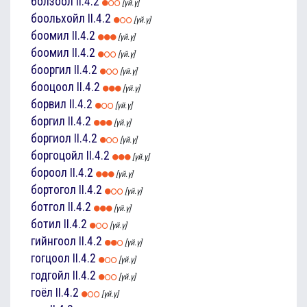
болзоол
II.4.2
[үй.ү]
боольхойл
II.4.2
[үй.ү]
боомил
II.4.2
[үй.ү]
боомил
II.4.2
[үй.ү]
бооргил
II.4.2
[үй.ү]
бооцоол
II.4.2
[үй.ү]
борвил
II.4.2
[үй.ү]
боргил
II.4.2
[үй.ү]
боргиол
II.4.2
[үй.ү]
боргоцойл
II.4.2
[үй.ү]
бороол
II.4.2
[үй.ү]
бортогол
II.4.2
[үй.ү]
ботгол
II.4.2
[үй.ү]
ботил
II.4.2
[үй.ү]
гийнгоол
II.4.2
[үй.ү]
гогцоол
II.4.2
[үй.ү]
годгойл
II.4.2
[үй.ү]
гоёл
II.4.2
[үй.ү]