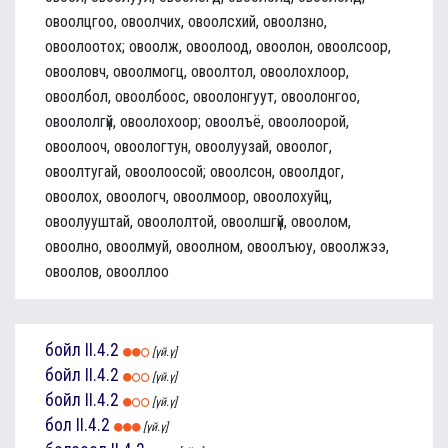
овоолцгоо, овоолчих, овоолсхий, овоолзно,
овоолоотох; овоолж, овоолоод, овоолон, овоолсоор,
овооловч, овоолмогц, овоолтол, овоолохлоор,
овоолбол, овоолбоос, овоолонгуут, овоолонгоо,
овоололгүй, овоолохоор; овоолъё, овоолоорой,
овоолооч, овоологтун, овоолуузай, овоолог,
овоолтугай, овоолоосой; овоолсон, овоолдог,
овоолох, овоологч, овоолмоор, овоолохуйц,
овоолууштай, овоололтой, овоолшгүй, овоолом,
овоолно, овоолмуй, овоолном, овоолъюу, овоолжээ,
овоолов, овооллоо
бойл
II.4.2
[үй.ү]
бойл
II.4.2
[үй.ү]
бойл
II.4.2
[үй.ү]
бол
II.4.2
[үй.ү]