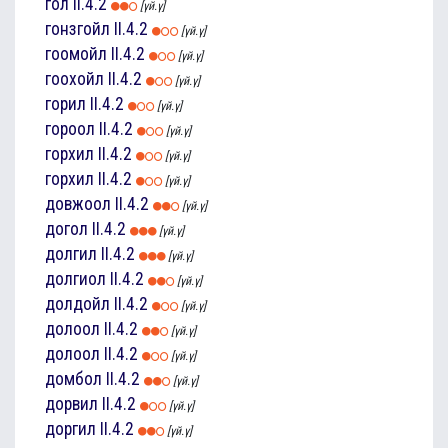
гол
II.4.2
[үй.ү]
гонзгойл
II.4.2
[үй.ү]
гоомойл
II.4.2
[үй.ү]
гоохойл
II.4.2
[үй.ү]
горил
II.4.2
[үй.ү]
гороол
II.4.2
[үй.ү]
горхил
II.4.2
[үй.ү]
горхил
II.4.2
[үй.ү]
довжоол
II.4.2
[үй.ү]
догол
II.4.2
[үй.ү]
долгил
II.4.2
[үй.ү]
долгиол
II.4.2
[үй.ү]
долдойл
II.4.2
[үй.ү]
долоол
II.4.2
[үй.ү]
долоол
II.4.2
[үй.ү]
домбол
II.4.2
[үй.ү]
дорвил
II.4.2
[үй.ү]
доргил
II.4.2
[үй.ү]