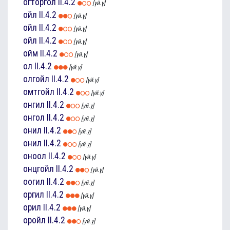
огторгол
II.4.2
[үй.ү]
ойл
II.4.2
[үй.ү]
ойл
II.4.2
[үй.ү]
ойл
II.4.2
[үй.ү]
ойм
II.4.2
[үй.ү]
ол
II.4.2
[үй.ү]
олгойл
II.4.2
[үй.ү]
омтгойл
II.4.2
[үй.ү]
онгил
II.4.2
[үй.ү]
онгол
II.4.2
[үй.ү]
онил
II.4.2
[үй.ү]
онил
II.4.2
[үй.ү]
оноол
II.4.2
[үй.ү]
онцгойл
II.4.2
[үй.ү]
оогил
II.4.2
[үй.ү]
оргил
II.4.2
[үй.ү]
орил
II.4.2
[үй.ү]
оройл
II.4.2
[үй.ү]