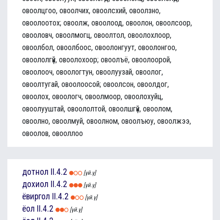
овоолцгоо, овоолчих, овоолсхий, овоолзно,
овоолоотох; овоолж, овоолоод, овоолон, овоолсоор,
овооловч, овоолмогц, овоолтол, овоолохлоор,
овоолбол, овоолбоос, овоолонгуут, овоолонгоо,
овоололгүй, овоолохоор; овоолъё, овоолоорой,
овоолооч, овоологтун, овоолуузай, овоолог,
овоолтугай, овоолоосой; овоолсон, овоолдог,
овоолох, овоологч, овоолмоор, овоолохуйц,
овоолууштай, овоололтой, овоолшгүй, овоолом,
овоолно, овоолмуй, овоолном, овоолъюу, овоолжээ,
овоолов, овооллоо
дотнол
II.4.2
[үй.ү]
дохиол
II.4.2
[үй.ү]
ёвиргол
II.4.2
[үй.ү]
ёол
II.4.2
[үй.ү]