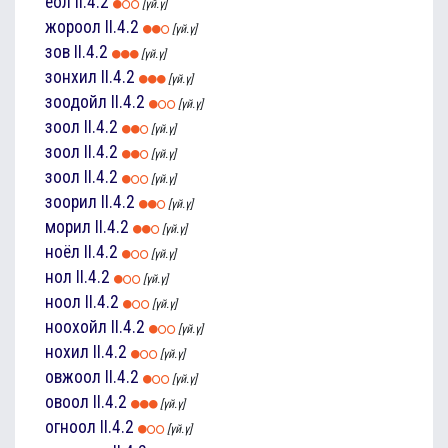
ёол
II.4.2
[үй.ү]
жороол
II.4.2
[үй.ү]
зов
II.4.2
[үй.ү]
зонхил
II.4.2
[үй.ү]
зоодойл
II.4.2
[үй.ү]
зоол
II.4.2
[үй.ү]
зоол
II.4.2
[үй.ү]
зоол
II.4.2
[үй.ү]
зоорил
II.4.2
[үй.ү]
морил
II.4.2
[үй.ү]
ноёл
II.4.2
[үй.ү]
нол
II.4.2
[үй.ү]
ноол
II.4.2
[үй.ү]
ноохойл
II.4.2
[үй.ү]
нохил
II.4.2
[үй.ү]
овжоол
II.4.2
[үй.ү]
овоол
II.4.2
[үй.ү]
огноол
II.4.2
[үй.ү]