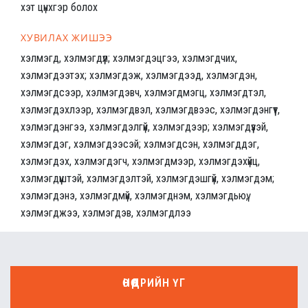
хэт цүнхгэр болох
ХУВИЛАХ ЖИШЭЭ
хэлмэгд, хэлмэгдүүл; хэлмэгдэцгээ, хэлмэгдчих,
хэлмэгдээтэх; хэлмэгдэж, хэлмэгдээд, хэлмэгдэн,
хэлмэгдсээр, хэлмэгдэвч, хэлмэгдмэгц, хэлмэгдтэл,
хэлмэгдэхлээр, хэлмэгдвэл, хэлмэгдвээс, хэлмэгдэнгүүт,
хэлмэгдэнгээ, хэлмэгдэлгүй, хэлмэгдээр; хэлмэгдүүзэй,
хэлмэгдэг, хэлмэгдээсэй; хэлмэгдсэн, хэлмэгддэг,
хэлмэгдэх, хэлмэгдэгч, хэлмэгдмээр, хэлмэгдэхүйц,
хэлмэгдүүштэй, хэлмэгдэлтэй, хэлмэгдэшгүй, хэлмэгдэм;
хэлмэгдэнэ, хэлмэгдмүй, хэлмэгднэм, хэлмэгдьюү,
хэлмэгджээ, хэлмэгдэв, хэлмэгдлээ
ӨНӨӨДРИЙН ҮГ