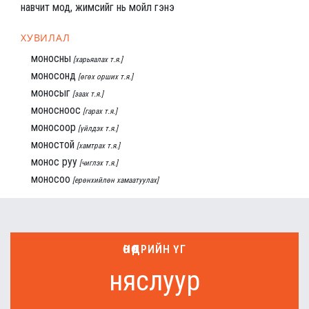
навчит мод, жимсийг нь мойл гэнэ
ХУВИЛАЛ
моносны
[харьяалах т.я.]
моносонд
[өгөх орших т.я.]
моносыг
[заах т.я.]
моносноос
[гарах т.я.]
моносоор
[үйлдэх т.я.]
моностой
[хамтрах т.я.]
монос руу
[чиглэх т.я.]
моносоо
[ерөнхийлөн хамаатуулах]
ӨНӨӨДРИЙН ҮГ
няслуур