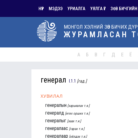
НҮҮР
МЭДЭЭ
УРИАЛГА
УЯЛГА ҮГ
ЗӨВ БИЧГИЙН
МОНГОЛ ХЭЛНИЙ ЗӨВ БИЧИХ ДҮ
ЖУРАМЛАСАН Т
А
Б
В
Г
Д
Е
Ё
генерал
I.1.1
[гад.]
ХУВИЛАЛ
генералын
[харьяалах т.я.]
генералд
[өгөх орших т.я.]
генералыг
[заах т.я.]
генералаас
[гарах т.я.]
генералаар
[үйлдэх т.я.]