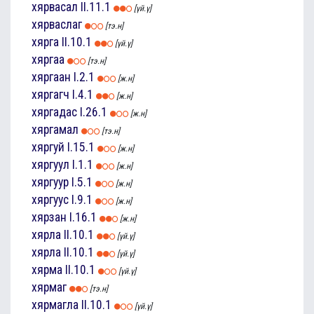
хярвасал
II.11.1
[үй.ү]
хярваслаг
[тэ.н]
хярга
II.10.1
[үй.ү]
хяргаа
[тэ.н]
хяргаан
I.2.1
[ж.н]
хяргагч
I.4.1
[ж.н]
хяргадас
I.26.1
[ж.н]
хяргамал
[тэ.н]
хяргуй
I.15.1
[ж.н]
хяргуул
I.1.1
[ж.н]
хяргуур
I.5.1
[ж.н]
хяргуус
I.9.1
[ж.н]
хярзан
I.16.1
[ж.н]
хярла
II.10.1
[үй.ү]
хярла
II.10.1
[үй.ү]
хярма
II.10.1
[үй.ү]
хярмаг
[тэ.н]
хярмагла
II.10.1
[үй.ү]