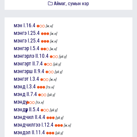
Аймаг, сумын нэр
мэн
I.16.4
[ж.н]
мэнгэ
I.25.4
[ж.н]
мэнгэ
I.25.4
[ж.н]
мэнгэр
I.5.4
[ж.н]
мэнгэрлэ
II.10.4
[үй.ү]
мэнгэрт
II.7.4
[үй.ү]
мэнгэрш
II.9.4
[үй.ү]
мэнгэт
I.3.4
[ж.н]
мэнд
I.3.4
[тэ.н]
мэнд
II.7.4
[үй.ү]
мэндүү
[тэ.н]
мэндүүр
II.5.4
[үй.ү]
мэндчил
II.4.4
[үй.ү]
мэндчилгээ
I.12.4
[ж.н]
мэндэл
II.11.4
[үй.ү]