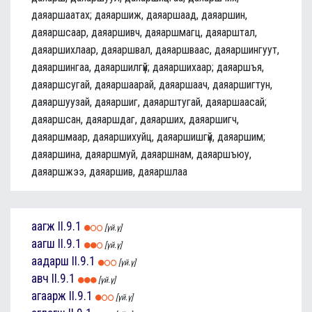
даяаршаатах; даяаршиж, даяаршаад, даяаршин,
даяаршсаар, даяаршивч, даяаршмагц, даяарштал,
даяаршихлаар, даяаршвал, даяаршваас, даяаршингуут,
даяаршингаа, даяаршилгүй; даяаршихаар; даяаршъя,
даяаршсугай, даяаршаарай, даяаршаач, даяаршигтун,
даяаршуузай, даяаршиг, даяарштугай, даяаршаасай;
даяаршсан, даяаршдаг, даяарших, даяаршигч,
даяаршмаар, даяаршихуйц, даяаршишгүй, даяаршим;
даяаршина, даяаршмуй, даяаршнам, даяаршъюу,
даяаршжээ, даяаршив, даяаршлаа
аагж
II.9.1
[үй.ү]
аагш
II.9.1
[үй.ү]
аадарш
II.9.1
[үй.ү]
авч
II.9.1
[үй.ү]
агаарж
II.9.1
[үй.ү]