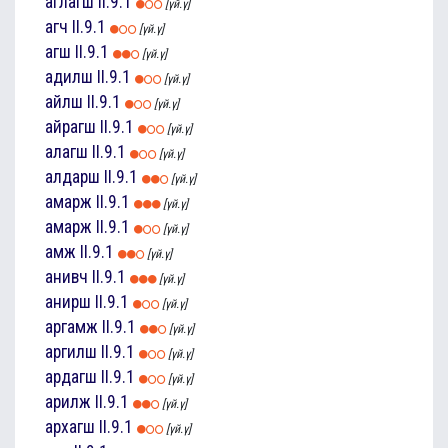
аглагш
II.9.1
[үй.ү]
агч
II.9.1
[үй.ү]
агш
II.9.1
[үй.ү]
адилш
II.9.1
[үй.ү]
айлш
II.9.1
[үй.ү]
айрагш
II.9.1
[үй.ү]
алагш
II.9.1
[үй.ү]
алдарш
II.9.1
[үй.ү]
амарж
II.9.1
[үй.ү]
амарж
II.9.1
[үй.ү]
амж
II.9.1
[үй.ү]
анивч
II.9.1
[үй.ү]
анирш
II.9.1
[үй.ү]
аргамж
II.9.1
[үй.ү]
аргилш
II.9.1
[үй.ү]
ардагш
II.9.1
[үй.ү]
арилж
II.9.1
[үй.ү]
архагш
II.9.1
[үй.ү]