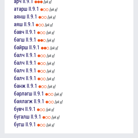
арч
II.9.1
[үй.ү]
атарш
II.9.1
[үй.ү]
аянш
II.9.1
[үй.ү]
аяш
II.9.1
[үй.ү]
бавч
II.9.1
[үй.ү]
багш
II.9.1
[үй.ү]
байрш
II.9.1
[үй.ү]
балч
II.9.1
[үй.ү]
балч
II.9.1
[үй.ү]
балч
II.9.1
[үй.ү]
балч
II.9.1
[үй.ү]
банж
II.9.1
[үй.ү]
барлагш
II.9.1
[үй.ү]
баялагж
II.9.1
[үй.ү]
бувч
II.9.1
[үй.ү]
бугалш
II.9.1
[үй.ү]
бугш
II.9.1
[үй.ү]