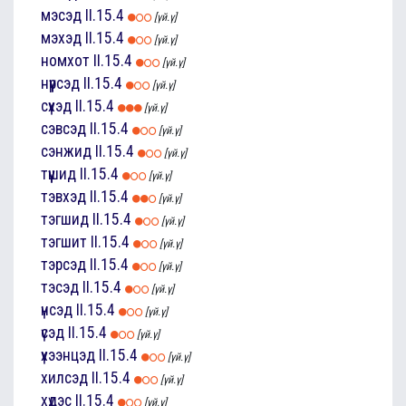
мэсэд
II.15.4
[үй.ү]
мэхэд
II.15.4
[үй.ү]
номхот
II.15.4
[үй.ү]
нүүрсэд
II.15.4
[үй.ү]
сүхэд
II.15.4
[үй.ү]
сэвсэд
II.15.4
[үй.ү]
сэнжид
II.15.4
[үй.ү]
түүшид
II.15.4
[үй.ү]
тэвхэд
II.15.4
[үй.ү]
тэгшид
II.15.4
[үй.ү]
тэгшит
II.15.4
[үй.ү]
тэрсэд
II.15.4
[үй.ү]
тэсэд
II.15.4
[үй.ү]
үнсэд
II.15.4
[үй.ү]
үсэд
II.15.4
[үй.ү]
үхээнцэд
II.15.4
[үй.ү]
хилсэд
II.15.4
[үй.ү]
хүдэс
II.15.4
[үй.ү]