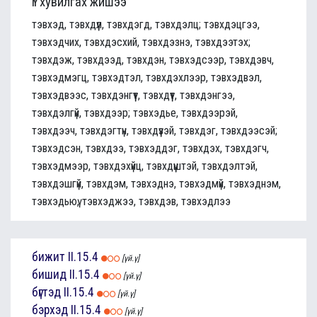
Үг хувилгах жишээ
тэвхэд, тэвхдүүл, тэвхдэгд, тэвхдэлц; тэвхдэцгээ,
тэвхэдчих, тэвхдэсхий, тэвхдэзнэ, тэвхдээтэх;
тэвхдэж, тэвхдээд, тэвхдэн, тэвхэдсээр, тэвхдэвч,
тэвхэдмэгц, тэвхэдтэл, тэвхдэхлээр, тэвхэдвэл,
тэвхэдвээс, тэвхдэнгүүт, тэвхдүүт, тэвхдэнгээ,
тэвхдэлгүй, тэвхдээр; тэвхэдье, тэвхдээрэй,
тэвхдээч, тэвхдэгтүн, тэвхдүүзэй, тэвхдэг, тэвхдээсэй;
тэвхэдсэн, тэвхдээ, тэвхэддэг, тэвхдэх, тэвхдэгч,
тэвхэдмээр, тэвхдэхүйц, тэвхдүүштэй, тэвхдэлтэй,
тэвхдэшгүй, тэвхдэм, тэвхэднэ, тэвхэдмүй, тэвхэднэм,
тэвхэдьюү, тэвхэджээ, тэвхдэв, тэвхэдлээ
бижит
II.15.4
[үй.ү]
бишид
II.15.4
[үй.ү]
бүгтэд
II.15.4
[үй.ү]
бэрхэд
II.15.4
[үй.ү]