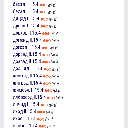
бэхэд
II.15.4
[үй.ү]
бэхэд
II.15.4
[үй.ү]
дицэд
II.15.4
[үй.ү]
дүрсэж
II.15.4
[үй.ү]
дэвхэц
II.15.4
[үй.ү]
дэгжид
II.15.4
[үй.ү]
дэгсэд
II.15.4
[үй.ү]
дэрсэд
II.15.4
[үй.ү]
дээсэд
II.15.4
[үй.ү]
дээшид
II.15.4
[үй.ү]
живхэд
II.15.4
[үй.ү]
жигдэд
II.15.4
[үй.ү]
жимсэж
II.15.4
[үй.ү]
илбээсэд
II.15.4
[үй.ү]
инчид
II.15.4
[үй.ү]
ихэд
II.15.4
[үй.ү]
ихэс
II.15.4
[үй.ү]
ишид
II.15.4
[үй.ү]