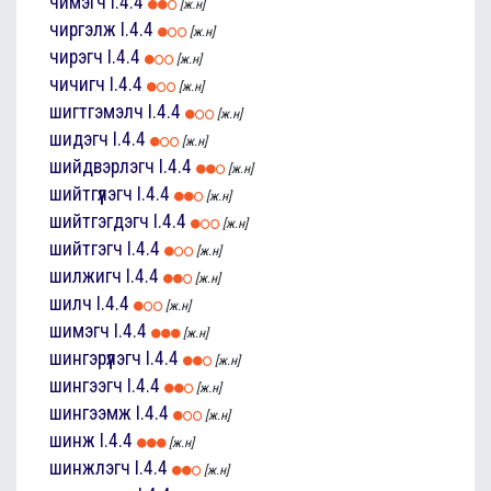
чимэгч
I.4.4
[ж.н]
чиргэлж
I.4.4
[ж.н]
чирэгч
I.4.4
[ж.н]
чичигч
I.4.4
[ж.н]
шигтгэмэлч
I.4.4
[ж.н]
шидэгч
I.4.4
[ж.н]
шийдвэрлэгч
I.4.4
[ж.н]
шийтгүүлэгч
I.4.4
[ж.н]
шийтгэгдэгч
I.4.4
[ж.н]
шийтгэгч
I.4.4
[ж.н]
шилжигч
I.4.4
[ж.н]
шилч
I.4.4
[ж.н]
шимэгч
I.4.4
[ж.н]
шингэрүүлэгч
I.4.4
[ж.н]
шингээгч
I.4.4
[ж.н]
шингээмж
I.4.4
[ж.н]
шинж
I.4.4
[ж.н]
шинжлэгч
I.4.4
[ж.н]