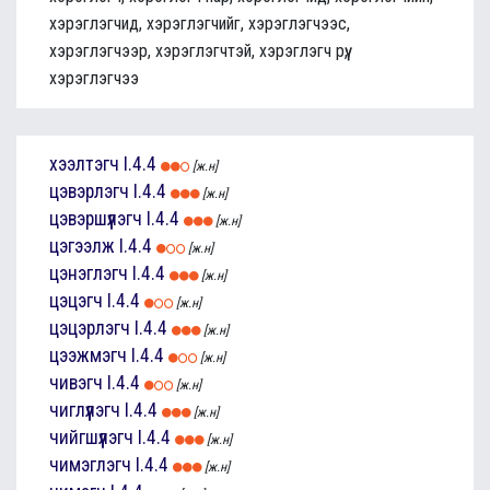
хэрэглэгчид, хэрэглэгчийг, хэрэглэгчээс,
хэрэглэгчээр, хэрэглэгчтэй, хэрэглэгч рүү,
хэрэглэгчээ
хээлтэгч
I.4.4
[ж.н]
цэвэрлэгч
I.4.4
[ж.н]
цэвэршүүлэгч
I.4.4
[ж.н]
цэгээлж
I.4.4
[ж.н]
цэнэглэгч
I.4.4
[ж.н]
цэцэгч
I.4.4
[ж.н]
цэцэрлэгч
I.4.4
[ж.н]
цээжмэгч
I.4.4
[ж.н]
чивэгч
I.4.4
[ж.н]
чиглүүлэгч
I.4.4
[ж.н]
чийгшүүлэгч
I.4.4
[ж.н]
чимэглэгч
I.4.4
[ж.н]