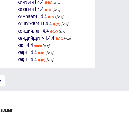
хичээгч
I.4.4
[ж.н]
хөвүүлэгч
I.4.4
[ж.н]
хөмрүүлэгч
I.4.4
[ж.н]
хөнгөжүүлэгч
I.4.4
[ж.н]
хөндийлж
I.4.4
[ж.н]
хөндийрүүлэгч
I.4.4
[ж.н]
хүж
I.4.4
[ж.н]
хүзүүвч
I.4.4
[ж.н]
хүзүүвч
I.4.4
[ж.н]
»
граммыг