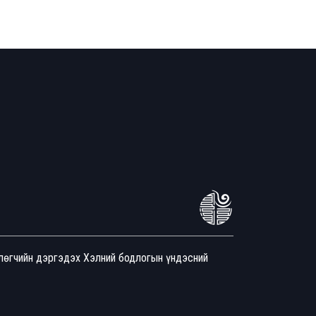
йлөгчийн дэргэдэх Хэлний бодлогын үндэсний