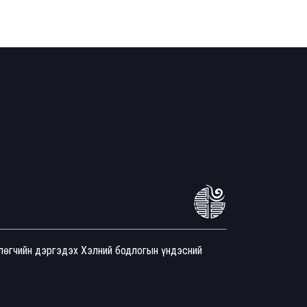
йлөгчийн дэргэдэх Хэлний бодлогын үндэсний