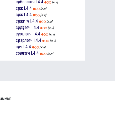
сүлбээлэгч
I.4.4
[ж.н]
сүлж
I.4.4
[ж.н]
сүлж
I.4.4
[ж.н]
сүлжигч
I.4.4
[ж.н]
сүрдүүлэгч
I.4.4
[ж.н]
сүсэглэгч
I.4.4
[ж.н]
сүүдэрлэгч
I.4.4
[ж.н]
сүүлч
I.4.4
[ж.н]
сэвлэгч
I.4.4
[ж.н]
граммыг