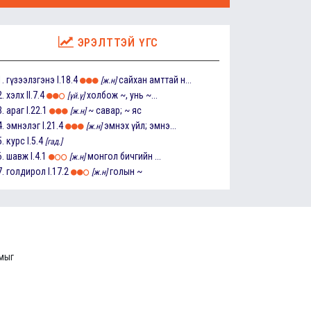
ЭРЭЛТТЭЙ ҮГС
1.
гүзээлзгэнэ
I.18.4
сайхан амттай н...
[ж.н]
2.
хэлх
II.7.4
холбож ~, унь ~...
[үй.ү]
3.
араг
I.22.1
~ савар; ~ яс
[ж.н]
4.
эмнэлэг
I.21.4
эмнэх үйл; эмнэ...
[ж.н]
5.
курс
I.5.4
[гад.]
6.
шавж
I.4.1
монгол бичгийн ...
[ж.н]
7.
голдирол
I.17.2
голын ~
[ж.н]
ммыг