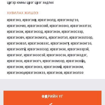
цүргэр юмны цүрэг цүрэг хөдлөх
ХУВИЛАХ ЖИШЭЭ
ирвэгэнэ, ирвэгэнүүл, ирвэгэнэлд; ирвэгэнэцгээ,
ирвэгэнэчих, ирвэгэнэсхий, ирвэгэнэзнэ, ирвэгэнээтэх;
ирвэгэнэж, ирвэгэнээд, ирвэгэнэн, ирвэгэнэсээр,
ирвэгэнэвч, ирвэгэнэмэгц, ирвэгэнэтэл, ирвэгэнэхлээр,
ирвэгэнэвэл, ирвэгэнэвээс, ирвэгэнэнгүүт, ирвэгэнэнгээ,
ирвэгэнэлгүй; ирвэгэнэхээр; ирвэгэнэе, ирвэгэнээрэй,
ирвэгэнэг, ирвэгэнээсэй; ирвэгэнэсэн, ирвэгэнэдэг,
ирвэгэнэх, ирвэгэнэгч, ирвэгэнэмээр, ирвэгэнэхүйц,
ирвэгэнэм, ирвэгэнэнэ, ирвэгэнэмүй, ирвэгэнэнэм,
ирвэгэнэюү, ирвэгэнэжээ, ирвэгэнэв, ирвэгэнэлээ
ӨНӨӨДРИЙН ҮГ