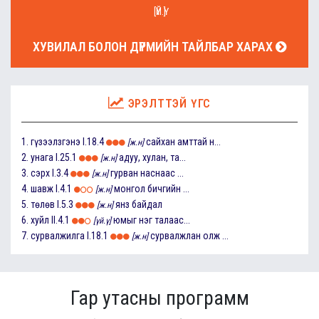
[ҮЙ.Ү]
ХУВИЛАЛ БОЛОН ДҮРМИЙН ТАЙЛБАР ХАРАХ
ЭРЭЛТТЭЙ ҮГС
1.
гүзээлзгэнэ
I.18.4
сайхан амттай н...
[ж.н]
2.
унага
I.25.1
адуу, хулан, та...
[ж.н]
3.
сэрх
I.3.4
гурван наснаас ...
[ж.н]
4.
шавж
I.4.1
монгол бичгийн ...
[ж.н]
5.
төлөв
I.5.3
янз байдал
[ж.н]
6.
хуйл
II.4.1
юмыг нэг талаас...
[үй.ү]
7.
сурвалжилга
I.18.1
сурвалжлан олж ...
[ж.н]
Гар утасны программ