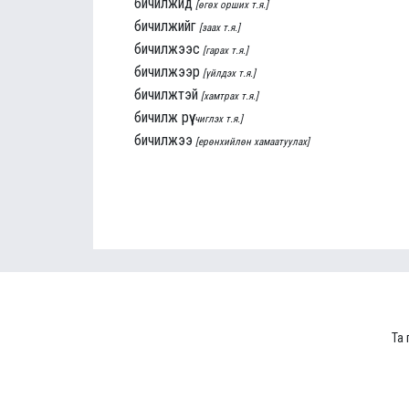
бичилжид
[өгөх орших т.я.]
бичилжийг
[заах т.я.]
бичилжээс
[гарах т.я.]
бичилжээр
[үйлдэх т.я.]
бичилжтэй
[хамтрах т.я.]
бичилж рүү
[чиглэх т.я.]
бичилжээ
[ерөнхийлөн хамаатуулах]
Та 