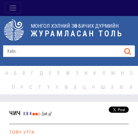
МОНГОЛ ХЭЛНИЙ ЗӨВ БИЧИХ ДҮРМИЙН
ЖУРАМЛАСАН ТОЛЬ
А
Б
В
Г
Д
Е
Ё
Ж
З
И
К
Л
М
Н
О
П
Р
С
Т
У
Ү
Ф
Х
Ц
Ч
Ш
Э
Ю
Я
чич
II.8.4
[үй.ү]
ТОВЧ УТГА