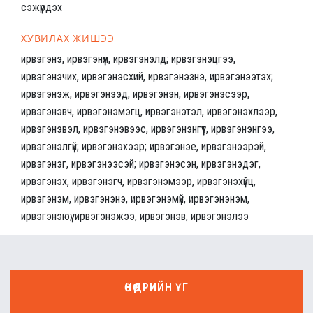
сэжүүрдэх
ХУВИЛАХ ЖИШЭЭ
ирвэгэнэ, ирвэгэнүүл, ирвэгэнэлд; ирвэгэнэцгээ,
ирвэгэнэчих, ирвэгэнэсхий, ирвэгэнэзнэ, ирвэгэнээтэх;
ирвэгэнэж, ирвэгэнээд, ирвэгэнэн, ирвэгэнэсээр,
ирвэгэнэвч, ирвэгэнэмэгц, ирвэгэнэтэл, ирвэгэнэхлээр,
ирвэгэнэвэл, ирвэгэнэвээс, ирвэгэнэнгүүт, ирвэгэнэнгээ,
ирвэгэнэлгүй; ирвэгэнэхээр; ирвэгэнэе, ирвэгэнээрэй,
ирвэгэнэг, ирвэгэнээсэй; ирвэгэнэсэн, ирвэгэнэдэг,
ирвэгэнэх, ирвэгэнэгч, ирвэгэнэмээр, ирвэгэнэхүйц,
ирвэгэнэм, ирвэгэнэнэ, ирвэгэнэмүй, ирвэгэнэнэм,
ирвэгэнэюү, ирвэгэнэжээ, ирвэгэнэв, ирвэгэнэлээ
ӨНӨӨДРИЙН ҮГ