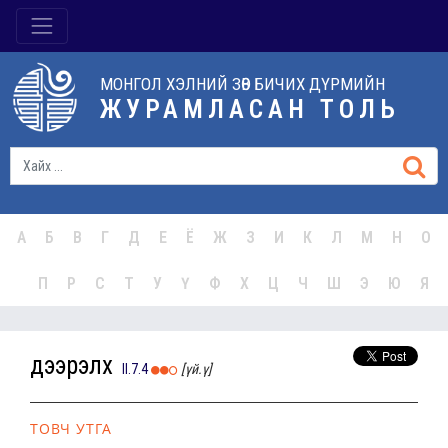
МОНГОЛ ХЭЛНИЙ ЗӨВ БИЧИХ ДҮРМИЙН
ЖУРАМЛАСАН ТОЛЬ
А
Б
В
Г
Д
Е
Ё
Ж
З
И
К
Л
М
Н
О
П
Р
С
Т
У
Ү
Ф
Х
Ц
Ч
Ш
Э
Ю
Я
дээрэлх
II.7.4
[үй.ү]
ТОВЧ УТГА