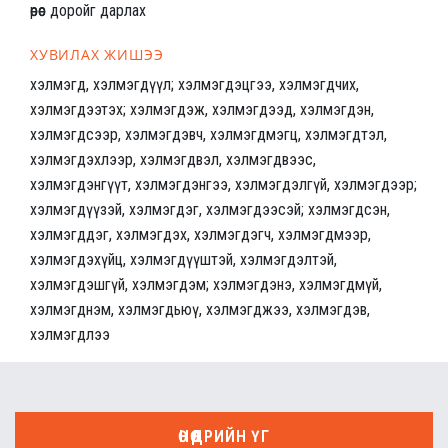
өөрөөс доройг дарлах
ХУВИЛАХ ЖИШЭЭ
хэлмэгд, хэлмэгдүүл; хэлмэгдэцгээ, хэлмэгдчих,
хэлмэгдээтэх; хэлмэгдэж, хэлмэгдээд, хэлмэгдэн,
хэлмэгдсээр, хэлмэгдэвч, хэлмэгдмэгц, хэлмэгдтэл,
хэлмэгдэхлээр, хэлмэгдвэл, хэлмэгдвээс,
хэлмэгдэнгүүт, хэлмэгдэнгээ, хэлмэгдэлгүй, хэлмэгдээр;
хэлмэгдүүзэй, хэлмэгдэг, хэлмэгдээсэй; хэлмэгдсэн,
хэлмэгддэг, хэлмэгдэх, хэлмэгдэгч, хэлмэгдмээр,
хэлмэгдэхүйц, хэлмэгдүүштэй, хэлмэгдэлтэй,
хэлмэгдэшгүй, хэлмэгдэм; хэлмэгдэнэ, хэлмэгдмүй,
хэлмэгднэм, хэлмэгдьюү, хэлмэгджээ, хэлмэгдэв,
хэлмэгдлээ
ӨНӨӨДРИЙН ҮГ