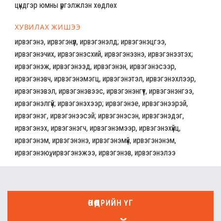
цүндгэр юмны үргэлжлэн хөдлөх
ХУВИЛАХ ЖИШЭЭ
ирвэгэнэ, ирвэгэнүүл, ирвэгэнэлд; ирвэгэнэцгээ,
ирвэгэнэчих, ирвэгэнэсхий, ирвэгэнэзнэ, ирвэгэнээтэх;
ирвэгэнэж, ирвэгэнээд, ирвэгэнэн, ирвэгэнэсээр,
ирвэгэнэвч, ирвэгэнэмэгц, ирвэгэнэтэл, ирвэгэнэхлээр,
ирвэгэнэвэл, ирвэгэнэвээс, ирвэгэнэнгүүт, ирвэгэнэнгээ,
ирвэгэнэлгүй; ирвэгэнэхээр; ирвэгэнэе, ирвэгэнээрэй,
ирвэгэнэг, ирвэгэнээсэй; ирвэгэнэсэн, ирвэгэнэдэг,
ирвэгэнэх, ирвэгэнэгч, ирвэгэнэмээр, ирвэгэнэхүйц,
ирвэгэнэм, ирвэгэнэнэ, ирвэгэнэмүй, ирвэгэнэнэм,
ирвэгэнэюү, ирвэгэнэжээ, ирвэгэнэв, ирвэгэнэлээ
ӨНӨӨДРИЙН ҮГ