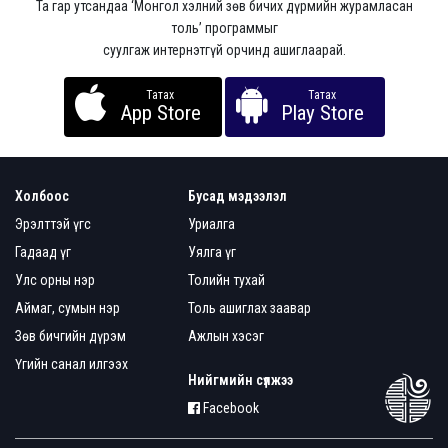
Та гар утсандаа ‘Монгол хэлний зөв бичих дүрмийн журамласан
толь’ программыг
суулгаж интернэтгүй орчинд ашиглаарай.
Татах
Татах
App Store
Play Store
Холбоос
Бусад мэдээлэл
Эрэлттэй үгс
Уриалга
Гадаад үг
Уялга үг
Улс орны нэр
Толийн тухай
Аймаг, сумын нэр
Толь ашиглах заавар
Зөв бичгийн дүрэм
Ажлын хэсэг
Үгийн санал илгээх
Нийгмийн сүлжээ
Facebook