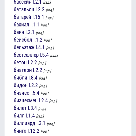
бассейн
I.2.1
[гад.]
батальон
I.2.2
[гад.]
батарей
I.15.1
[гад.]
бахиал
I.1.1
[гад.]
баян
I.2.1
[гад.]
бейсбол
I.1.2
[гад.]
бельэтаж
I.4.1
[гад.]
бестселлер
I.5.4
[гад.]
бетон
I.2.2
[гад.]
биатлон
I.2.2
[гад.]
библи
I.8.4
[гад.]
бидон
I.2.2
[гад.]
бизнес
I.5.4
[гад.]
бизнесмен
I.2.4
[гад.]
билет
I.3.4
[гад.]
билл
I.1.4
[гад.]
биллиард
I.3.1
[гад.]
бинго
I.12.2
[гад.]