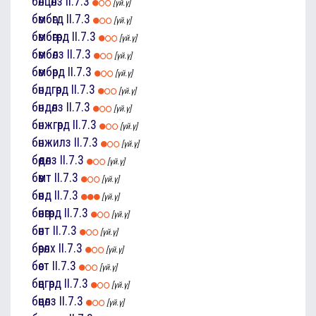
бөлцөлз
II.7.3
[үй.ү]
бөмбөгд
II.7.3
[үй.ү]
бөмбөгөрд
II.7.3
[үй.ү]
бөмбөлз
II.7.3
[үй.ү]
бөмбөрд
II.7.3
[үй.ү]
бөндгөрд
II.7.3
[үй.ү]
бөндөлз
II.7.3
[үй.ү]
бөнжгөрд
II.7.3
[үй.ү]
бөнжилз
II.7.3
[үй.ү]
бөөдөлз
II.7.3
[үй.ү]
бөөмт
II.7.3
[үй.ү]
бөөнд
II.7.3
[үй.ү]
бөөнөгөрд
II.7.3
[үй.ү]
бөөнт
II.7.3
[үй.ү]
бөөрөлх
II.7.3
[үй.ү]
бөөст
II.7.3
[үй.ү]
бөөцгөрд
II.7.3
[үй.ү]
бөөцөлз
II.7.3
[үй.ү]