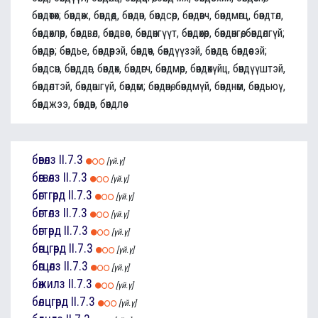
бөөндөөтөх; бөөндөж, бөөндөөд, бөөндөн, бөөндсөөр, бөөндөвч, бөөндмөгц, бөөндтөл,
бөөндөхлөөр, бөөндвөл, бөөндвөөс, бөөндөнгүүт, бөөндөхөөр, бөөндөнгөө, бөөндөлгүй;
бөөндөөр; бөөндье, бөөндөөрэй, бөөндөөч, бөөндүүзэй, бөөндөг, бөөндөөсэй;
бөөндсөн, бөөнддөг, бөөндөх, бөөндөгч, бөөндмөөр, бөөндөхүйц, бөөндүүштэй,
бөөндөлтэй, бөөндөшгүй, бөөндөм; бөөндөнө, бөөндмүй, бөөнднөм, бөөндьюү,
бөөнджээ, бөөндөв, бөөндлөө
бөвөлз
II.7.3
[үй.ү]
бөгвөлз
II.7.3
[үй.ү]
бөгтгөрд
II.7.3
[үй.ү]
бөгтөлз
II.7.3
[үй.ү]
бөгтөрд
II.7.3
[үй.ү]
бөгцгөрд
II.7.3
[үй.ү]
бөгцөлз
II.7.3
[үй.ү]
бөжилз
II.7.3
[үй.ү]
бөлцгөрд
II.7.3
[үй.ү]