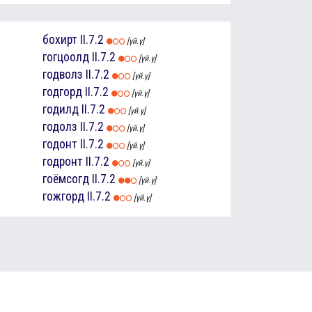
бохирт
II.7.2
[үй.ү]
гогцоолд
II.7.2
[үй.ү]
годволз
II.7.2
[үй.ү]
годгорд
II.7.2
[үй.ү]
годилд
II.7.2
[үй.ү]
годолз
II.7.2
[үй.ү]
годонт
II.7.2
[үй.ү]
годронт
II.7.2
[үй.ү]
гоёмсогд
II.7.2
[үй.ү]
гожгорд
II.7.2
[үй.ү]