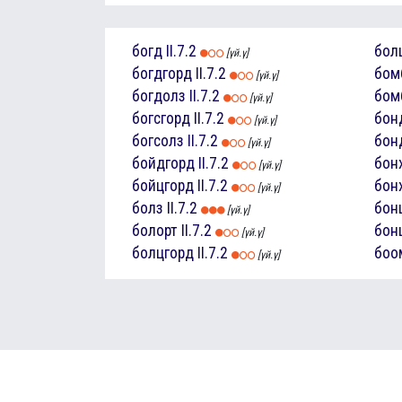
богд
II.7.2
бол
[үй.ү]
богдгорд
II.7.2
бом
[үй.ү]
богдолз
II.7.2
бом
[үй.ү]
богсгорд
II.7.2
бон
[үй.ү]
богсолз
II.7.2
бон
[үй.ү]
бойдгорд
II.7.2
бон
[үй.ү]
бойцгорд
II.7.2
бон
[үй.ү]
болз
II.7.2
бон
[үй.ү]
болорт
II.7.2
бон
[үй.ү]
болцгорд
II.7.2
боо
[үй.ү]