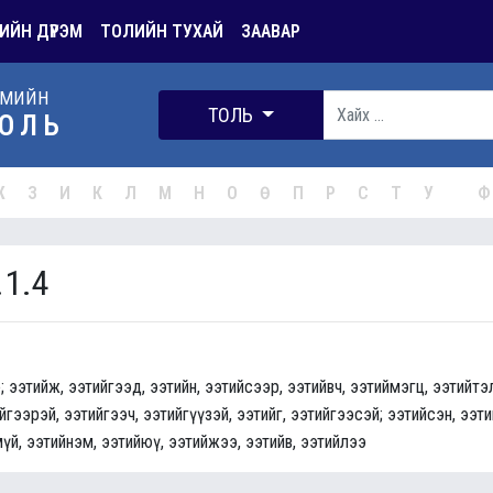
ИЙН ДҮРЭМ
ТОЛИЙН ТУХАЙ
ЗААВАР
РМИЙН
ТОЛЬ
ОЛЬ
Ж
З
И
К
Л
М
Н
О
Ө
П
Р
С
Т
У
Ф
.1.4
э; ээтийж, ээтийгээд, ээтийн, ээтийсээр, ээтийвч, ээтиймэгц, ээтийтэ
ийгээрэй, ээтийгээч, ээтийгүүзэй, ээтийг, ээтийгээсэй; ээтийсэн, ээти
мүй, ээтийнэм, ээтийюү, ээтийжээ, ээтийв, ээтийлээ