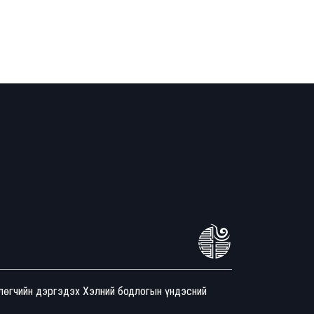
йлөгчийн дэргэдэх Хэлний бодлогын үндэсний