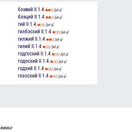
бээвий
II.1.4
[үй.ү]
бээций
II.1.4
[үй.ү]
гий
II.1.4
[үй.ү]
гилбэсхий
II.1.4
[үй.ү]
гилжий
II.1.4
[үй.ү]
гилий
II.1.4
[үй.ү]
годгосхий
II.1.4
[үй.ү]
годосхий
II.1.4
[үй.ү]
годхий
II.1.4
[үй.ү]
гозосхий
II.1.4
[үй.ү]
граммыг