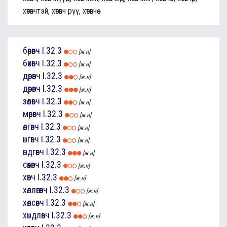
хөтөвчтэй, хөтөвч рүү, хөтөвчөө
бөөрөвч
I.32.3
[ж.н]
бөхөвч
I.32.3
[ж.н]
дөрөвч
I.32.3
[ж.н]
дөрөөвч
I.32.3
[ж.н]
зөөлөвч
I.32.3
[ж.н]
мөрөвч
I.32.3
[ж.н]
өлгөвч
I.32.3
[ж.н]
өнгөвч
I.32.3
[ж.н]
өндгөвч
I.32.3
[ж.н]
сөхөвч
I.32.3
[ж.н]
хөвч
I.32.3
[ж.н]
хөллөгөвч
I.32.3
[ж.н]
хөлсөвч
I.32.3
[ж.н]
хөндлөвч
I.32.3
[ж.н]