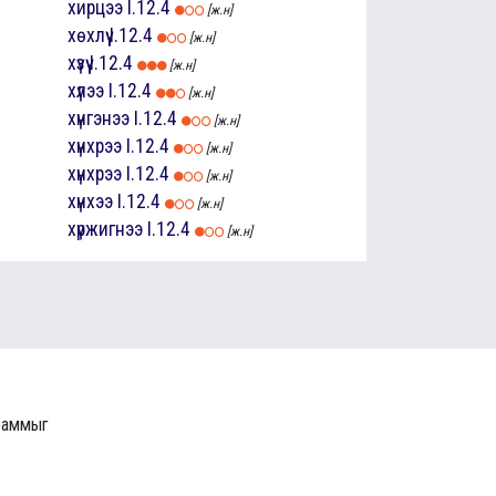
хирцээ
I.12.4
[ж.н]
хөхлүү
I.12.4
[ж.н]
хүзүү
I.12.4
[ж.н]
хүлээ
I.12.4
[ж.н]
хүнгэнээ
I.12.4
[ж.н]
хүнхрээ
I.12.4
[ж.н]
хүнхрээ
I.12.4
[ж.н]
хүнхээ
I.12.4
[ж.н]
хүржигнээ
I.12.4
[ж.н]
граммыг