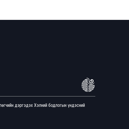
йлөгчийн дэргэдэх Хэлний бодлогын үндэсний