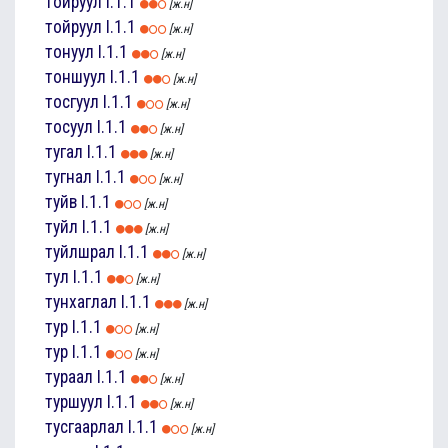
тойруул
I.1.1
[ж.н]
тойруул
I.1.1
[ж.н]
тонуул
I.1.1
[ж.н]
тоншуул
I.1.1
[ж.н]
тосгуул
I.1.1
[ж.н]
тосуул
I.1.1
[ж.н]
тугал
I.1.1
[ж.н]
тугнал
I.1.1
[ж.н]
туйв
I.1.1
[ж.н]
туйл
I.1.1
[ж.н]
туйлшрал
I.1.1
[ж.н]
тул
I.1.1
[ж.н]
тунхаглал
I.1.1
[ж.н]
тур
I.1.1
[ж.н]
тур
I.1.1
[ж.н]
тураал
I.1.1
[ж.н]
туршуул
I.1.1
[ж.н]
тусгаарлал
I.1.1
[ж.н]