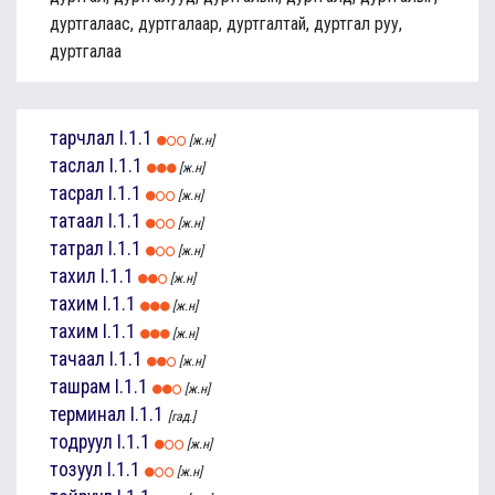
дуртгалаас, дуртгалаар, дуртгалтай, дуртгал руу,
дуртгалаа
тарчлал
I.1.1
[ж.н]
таслал
I.1.1
[ж.н]
тасрал
I.1.1
[ж.н]
татаал
I.1.1
[ж.н]
татрал
I.1.1
[ж.н]
тахил
I.1.1
[ж.н]
тахим
I.1.1
[ж.н]
тахим
I.1.1
[ж.н]
тачаал
I.1.1
[ж.н]
ташрам
I.1.1
[ж.н]
терминал
I.1.1
[гад.]
тодруул
I.1.1
[ж.н]
тозуул
I.1.1
[ж.н]