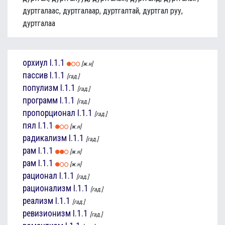
дуртгалаас, дуртгалаар, дуртгалтай, дуртгал руу,
дуртгалаа
орхиул
I.1.1
[ж.н]
пассив
I.1.1
[гад.]
популизм
I.1.1
[гад.]
программ
I.1.1
[гад.]
пропорционал
I.1.1
[гад.]
пял
I.1.1
[ж.н]
радикализм
I.1.1
[гад.]
рам
I.1.1
[ж.н]
рам
I.1.1
[ж.н]
рационал
I.1.1
[гад.]
рационализм
I.1.1
[гад.]
реализм
I.1.1
[гад.]
ревизионизм
I.1.1
[гад.]