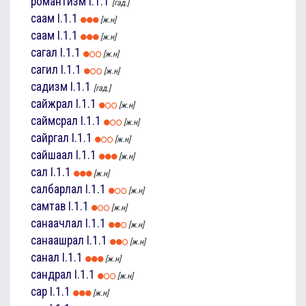
романтизм
I.1.1
[гад.]
саам
I.1.1
[ж.н]
саам
I.1.1
[ж.н]
сагал
I.1.1
[ж.н]
сагил
I.1.1
[ж.н]
садизм
I.1.1
[гад.]
сайжрал
I.1.1
[ж.н]
саймсрал
I.1.1
[ж.н]
сайргал
I.1.1
[ж.н]
сайшаал
I.1.1
[ж.н]
сал
I.1.1
[ж.н]
салбарлал
I.1.1
[ж.н]
самтав
I.1.1
[ж.н]
санаачлал
I.1.1
[ж.н]
санаашрал
I.1.1
[ж.н]
санал
I.1.1
[ж.н]
сандрал
I.1.1
[ж.н]
сар
I.1.1
[ж.н]