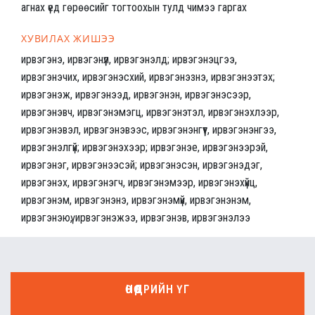
агнах үед гөрөөсийг тогтоохын тулд чимээ гаргах
ХУВИЛАХ ЖИШЭЭ
ирвэгэнэ, ирвэгэнүүл, ирвэгэнэлд; ирвэгэнэцгээ,
ирвэгэнэчих, ирвэгэнэсхий, ирвэгэнэзнэ, ирвэгэнээтэх;
ирвэгэнэж, ирвэгэнээд, ирвэгэнэн, ирвэгэнэсээр,
ирвэгэнэвч, ирвэгэнэмэгц, ирвэгэнэтэл, ирвэгэнэхлээр,
ирвэгэнэвэл, ирвэгэнэвээс, ирвэгэнэнгүүт, ирвэгэнэнгээ,
ирвэгэнэлгүй; ирвэгэнэхээр; ирвэгэнэе, ирвэгэнээрэй,
ирвэгэнэг, ирвэгэнээсэй; ирвэгэнэсэн, ирвэгэнэдэг,
ирвэгэнэх, ирвэгэнэгч, ирвэгэнэмээр, ирвэгэнэхүйц,
ирвэгэнэм, ирвэгэнэнэ, ирвэгэнэмүй, ирвэгэнэнэм,
ирвэгэнэюү, ирвэгэнэжээ, ирвэгэнэв, ирвэгэнэлээ
ӨНӨӨДРИЙН ҮГ