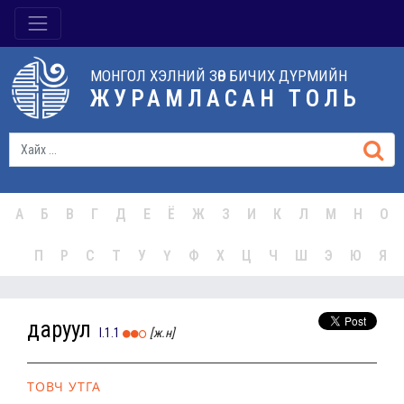
МОНГОЛ ХЭЛНИЙ ЗӨВ БИЧИХ ДҮРМИЙН
ЖУРАМЛАСАН ТОЛЬ
А
Б
В
Г
Д
Е
Ё
Ж
З
И
К
Л
М
Н
О
П
Р
С
Т
У
Ү
Ф
Х
Ц
Ч
Ш
Э
Ю
Я
даруул
I.1.1
[ж.н]
ТОВЧ УТГА