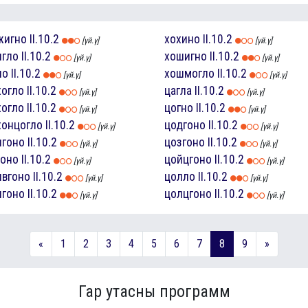
жигно
II.10.2
хохино
II.10.2
[үй.ү]
[үй.ү]
игло
II.10.2
хошигно
II.10.2
[үй.ү]
[үй.ү]
ло
II.10.2
хошмогло
II.10.2
[үй.ү]
[үй.ү]
хогло
II.10.2
цагла
II.10.2
[үй.ү]
[үй.ү]
хогло
II.10.2
цогно
II.10.2
[үй.ү]
[үй.ү]
хонцогло
II.10.2
цодгоно
II.10.2
[үй.ү]
[үй.ү]
чгоно
II.10.2
цозгоно
II.10.2
[үй.ү]
[үй.ү]
гоно
II.10.2
цойцгоно
II.10.2
[үй.ү]
[үй.ү]
ивгоно
II.10.2
цолло
II.10.2
[үй.ү]
[үй.ү]
игоно
II.10.2
цолцгоно
II.10.2
[үй.ү]
[үй.ү]
«
1
2
3
4
5
6
7
8
9
»
Гар утасны программ