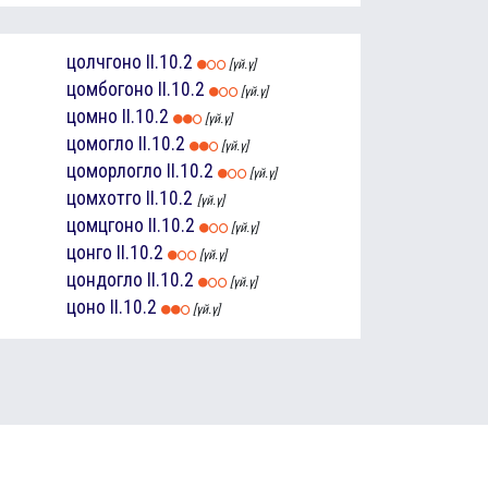
цолчгоно
II.10.2
[үй.ү]
цомбогоно
II.10.2
[үй.ү]
цомно
II.10.2
[үй.ү]
цомогло
II.10.2
[үй.ү]
цоморлогло
II.10.2
[үй.ү]
цомхотго
II.10.2
[үй.ү]
цомцгоно
II.10.2
[үй.ү]
цонго
II.10.2
[үй.ү]
цондогло
II.10.2
[үй.ү]
цоно
II.10.2
[үй.ү]