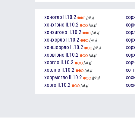
хоногло
II.10.2
хор
[үй.ү]
хонхгоно
II.10.2
хор
[үй.ү]
хонхигоно
II.10.2
хор
[үй.ү]
хонхорло
II.10.2
хор
[үй.ү]
хоншоорло
II.10.2
хор
[үй.ү]
хоовгоно
II.10.2
хор
[үй.ү]
хоогло
II.10.2
хор
[үй.ү]
хоолло
II.10.2
хот
[үй.ү]
хоормогло
II.10.2
хох
[үй.ү]
хорго
II.10.2
хох
[үй.ү]